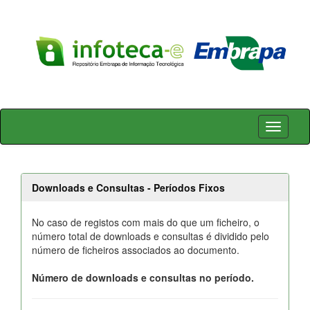
Skip
navigation
Downloads e Consultas - Períodos Fixos
No caso de registos com mais do que um ficheiro, o
número total de downloads e consultas é dividido pelo
número de ficheiros associados ao documento.
Número de downloads e consultas no período.