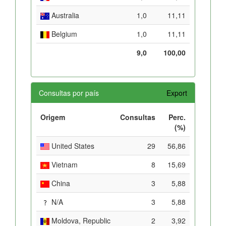
Australia
1,0
11,11
Belgium
1,0
11,11
9,0
100,00
Consultas por país
Export
Origem
Consultas
Perc.
(%)
United States
29
56,86
Vietnam
8
15,69
China
3
5,88
N/A
3
5,88
Moldova, Republic
2
3,92