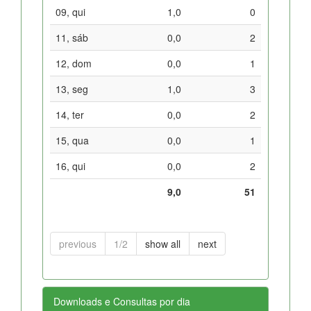
09, qui
1,0
0
11, sáb
0,0
2
12, dom
0,0
1
13, seg
1,0
3
14, ter
0,0
2
15, qua
0,0
1
16, qui
0,0
2
9,0
51
previous
1/2
show all
next
Downloads e Consultas por dia