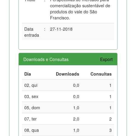
comercialização sustentável de
produtos do vale do São
Francisco.
Data
:
27-11-2018
entrada
Downloads e Consultas
Export
Dia
Downloads
Consultas
02, qui
0,0
1
03, sex
0,0
1
05, dom
1,0
1
07, ter
2,0
2
08, qua
1,0
3