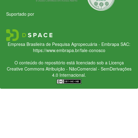
Suportado por
Empresa Brasileira de Pesquisa Agropecuária - Embrapa
SAC:
https://www.embrapa.br/fale-conosco
O conteúdo do repositório está licenciado sob a Licença
Creative Commons
Atribuição - NãoComercial - SemDerivações
4.0 Internacional.