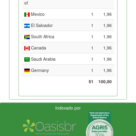
of
Mexico
1
1,96
El Salvador
1
1,96
South Africa
1
1,96
Canada
1
1,96
Saudi Arabia
1
1,96
Germany
1
1,96
51
100,00
Indexado por