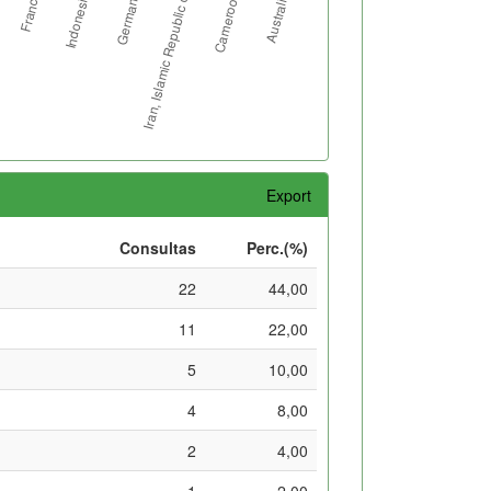
Export
Consultas
Perc.(%)
22
44,00
11
22,00
5
10,00
4
8,00
2
4,00
1
2,00