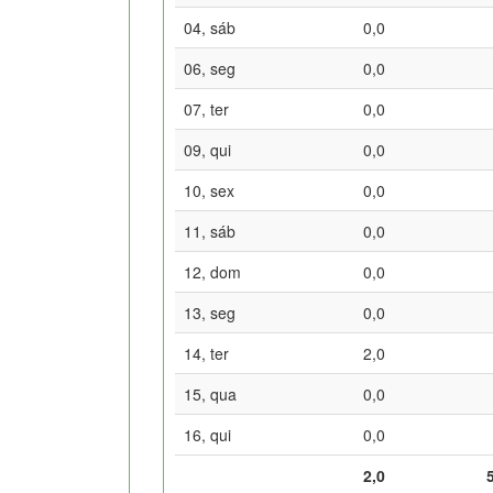
04, sáb
0,0
06, seg
0,0
07, ter
0,0
09, qui
0,0
10, sex
0,0
11, sáb
0,0
12, dom
0,0
13, seg
0,0
14, ter
2,0
15, qua
0,0
16, qui
0,0
2,0