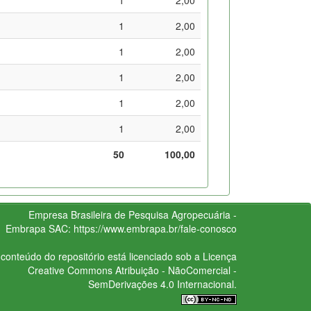
1
2,00
1
2,00
1
2,00
1
2,00
1
2,00
50
100,00
Empresa Brasileira de Pesquisa Agropecuária -
Embrapa
SAC:
https://www.embrapa.br/fale-conosco
conteúdo do repositório está licenciado sob a Licença
Creative Commons
Atribuição - NãoComercial -
SemDerivações 4.0 Internacional.