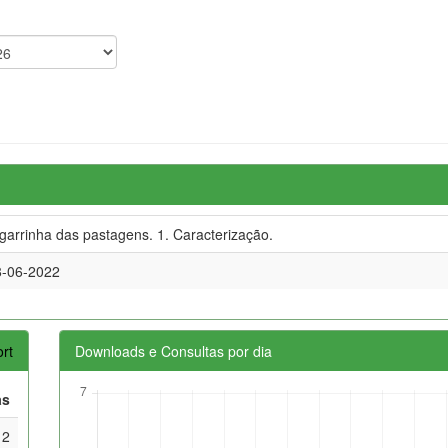
garrinha das pastagens. 1. Caracterização.
8-06-2022
rt
Downloads e Consultas por dia
as
2