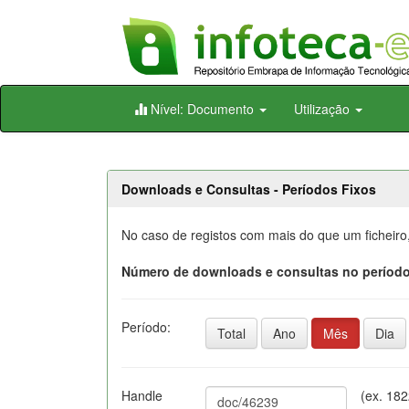
Skip
Nível: Documento
Utilização
navigation
Downloads e Consultas - Períodos Fixos
No caso de registos com mais do que um ficheiro
Número de downloads e consultas no período
Período:
Total
Ano
Mês
Dia
Handle
(ex. 18