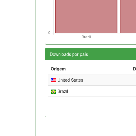
Downloads por país
Origem
D
United States
Brazil