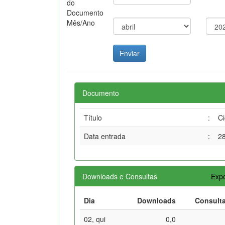
do
Documento
Mês/Ano
Documento
Título
:
Ci
Data entrada
:
2
Downloads e Consultas
Expo
Dia
Downloads
Consult
02, qui
0,0