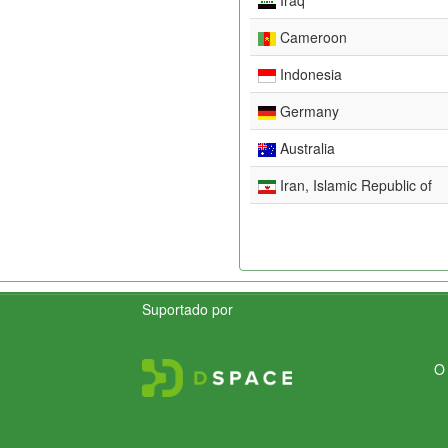
Cameroon
Indonesia
Germany
Australia
Iran, Islamic Republic of
Suportado por
O 