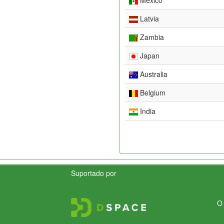
Latvia
Zambia
Japan
Australia
Belgium
India
Suportado por
O 