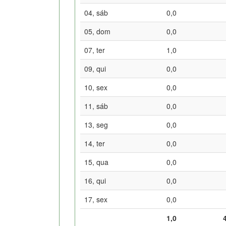
04, sáb
0,0
05, dom
0,0
07, ter
1,0
09, qui
0,0
10, sex
0,0
11, sáb
0,0
13, seg
0,0
14, ter
0,0
15, qua
0,0
16, qui
0,0
17, sex
0,0
1,0