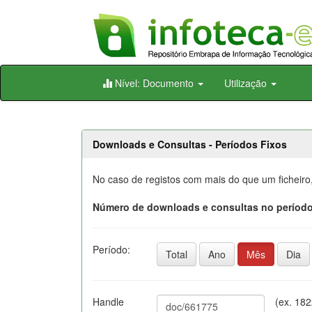
Skip
Nível: Documento
Utilização
navigation
Downloads e Consultas - Períodos Fixos
No caso de registos com mais do que um ficheiro
Número de downloads e consultas no período
Período:
Total
Ano
Mês
Dia
Handle
(ex. 18