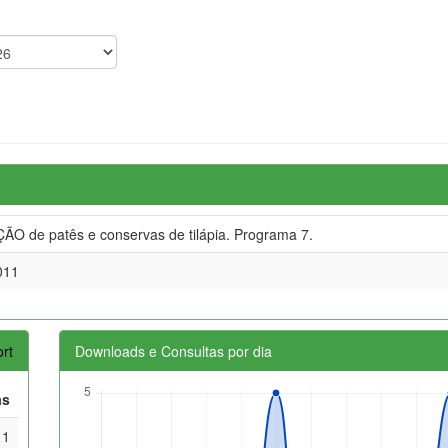
O de patês e conservas de tilápia. Programa 7.
011
rt
Downloads e Consultas por dia
as
1