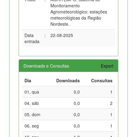
Monitoramento
Agrometeorológico: estações
meteorológicas da Região
Nordeste.
Data
:
22-08-2025
entrada
Downloads e Consultas
Export
Dia
Downloads
Consultas
01, qua
0,0
1
04, sáb
0,0
2
05, dom
0,0
1
06, seg
0,0
1
10, sex
1,0
1