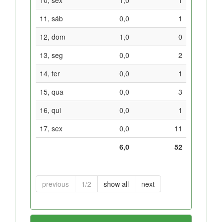
11, sáb
0,0
1
12, dom
1,0
0
13, seg
0,0
2
14, ter
0,0
1
15, qua
0,0
3
16, qui
0,0
1
17, sex
0,0
11
6,0
52
previous
1/2
show all
next