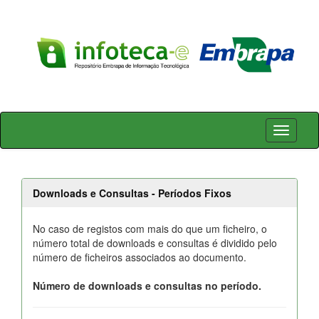
Skip
navigation
Downloads e Consultas - Períodos Fixos
No caso de registos com mais do que um ficheiro, o
número total de downloads e consultas é dividido pelo
número de ficheiros associados ao documento.
Número de downloads e consultas no período.