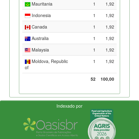
Mauritania
1
1,92
Indonesia
1
1,92
Canada
1
1,92
Australia
1
1,92
Malaysia
1
1,92
Moldova, Republic
1
1,92
of
52
100,00
Indexado por