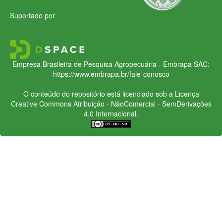
Suportado por
Empresa Brasileira de Pesquisa Agropecuária - Embrapa
SAC:
https://www.embrapa.br/fale-conosco
O conteúdo do repositório está licenciado sob a Licença
Creative Commons
Atribuição - NãoComercial - SemDerivações
4.0 Internacional.