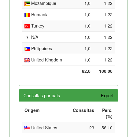
Mozambique
1,0
1,22
Romania
1,0
1,22
Turkey
1,0
1,22
N/A
1,0
1,22
Philippines
1,0
1,22
United Kingdom
1,0
1,22
82,0
100,00
Consultas por país
Export
Origem
Consultas
Perc.
(%)
United States
23
56,10