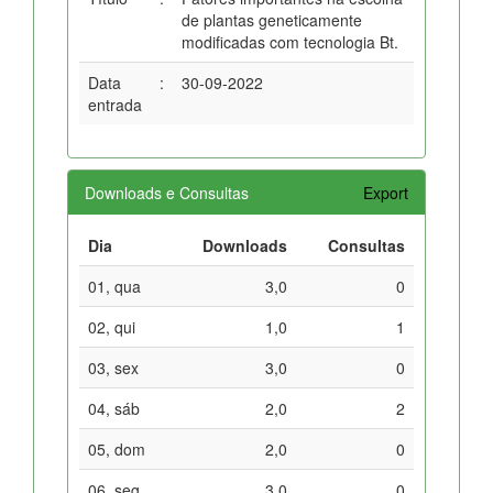
de plantas geneticamente
modificadas com tecnologia Bt.
Data
:
30-09-2022
entrada
Downloads e Consultas
Export
Dia
Downloads
Consultas
01, qua
3,0
0
02, qui
1,0
1
03, sex
3,0
0
04, sáb
2,0
2
05, dom
2,0
0
06, seg
3,0
0