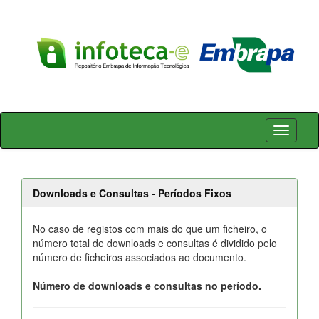
Skip
navigation
Downloads e Consultas - Períodos Fixos
No caso de registos com mais do que um ficheiro, o
número total de downloads e consultas é dividido pelo
número de ficheiros associados ao documento.
Número de downloads e consultas no período.