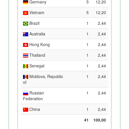
Germany
5
12,20
Vietnam
5
12,20
Brazil
1
2,44
Australia
1
2,44
Hong Kong
1
2,44
Thailand
1
2,44
Senegal
1
2,44
Moldova, Republic
1
2,44
of
Russian
1
2,44
Federation
China
1
2,44
41
100,00