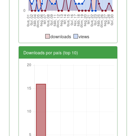
downloads
views
Downloads por país (top 10)