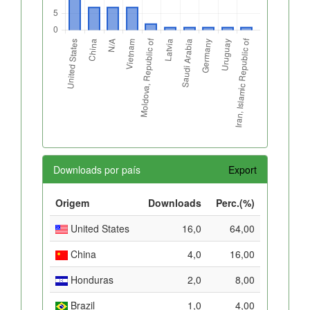
Downloads por país
Export
Origem
Downloads
Perc.(%)
United States
16,0
64,00
China
4,0
16,00
Honduras
2,0
8,00
Brazil
1,0
4,00