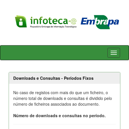
Skip
navigation
Downloads e Consultas - Períodos Fixos
No caso de registos com mais do que um ficheiro, o
número total de downloads e consultas é dividido pelo
número de ficheiros associados ao documento.
Número de downloads e consultas no período.