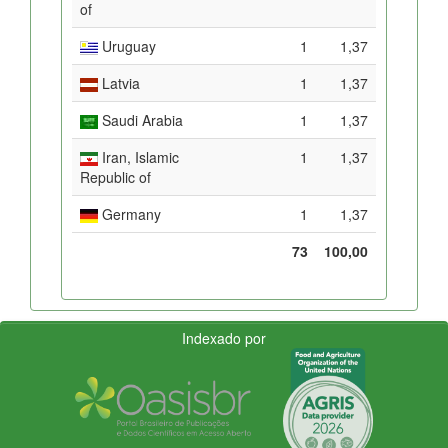
of
Uruguay
1
1,37
Latvia
1
1,37
Saudi Arabia
1
1,37
Iran, Islamic
1
1,37
Republic of
Germany
1
1,37
73
100,00
Indexado por