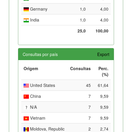
Germany
1,0
4,00
India
1,0
4,00
25,0
100,00
Consultas por país
Export
Origem
Consultas
Perc.
(%)
United States
45
61,64
China
7
9,59
N/A
7
9,59
Vietnam
7
9,59
Moldova, Republic
2
2,74