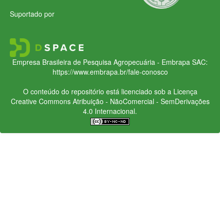
Suportado por
Empresa Brasileira de Pesquisa Agropecuária - Embrapa
SAC:
https://www.embrapa.br/fale-conosco
O conteúdo do repositório está licenciado sob a Licença
Creative Commons
Atribuição - NãoComercial - SemDerivações
4.0 Internacional.