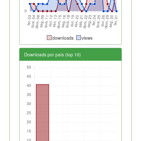
downloads
views
Downloads por país (top 10)