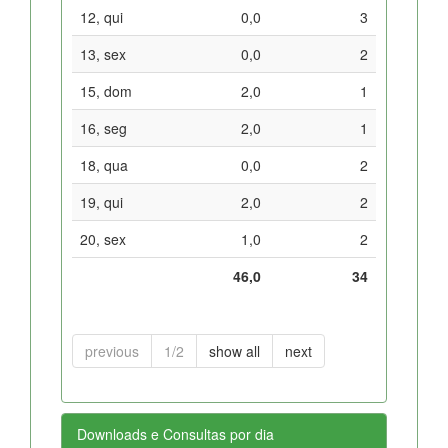
12, qui
0,0
3
13, sex
0,0
2
15, dom
2,0
1
16, seg
2,0
1
18, qua
0,0
2
19, qui
2,0
2
20, sex
1,0
2
46,0
34
previous
1/2
show all
next
Downloads e Consultas por dia