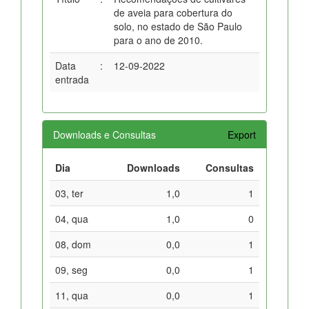
de aveia para cobertura do
solo, no estado de São Paulo
para o ano de 2010.
Data
:
12-09-2022
entrada
Downloads e Consultas
Export
Dia
Downloads
Consultas
03, ter
1,0
1
04, qua
1,0
0
08, dom
0,0
1
09, seg
0,0
1
11, qua
0,0
1