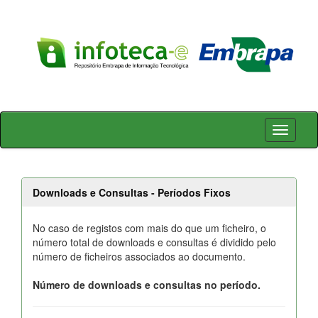
Skip
navigation
Downloads e Consultas - Períodos Fixos
No caso de registos com mais do que um ficheiro, o
número total de downloads e consultas é dividido pelo
número de ficheiros associados ao documento.
Número de downloads e consultas no período.