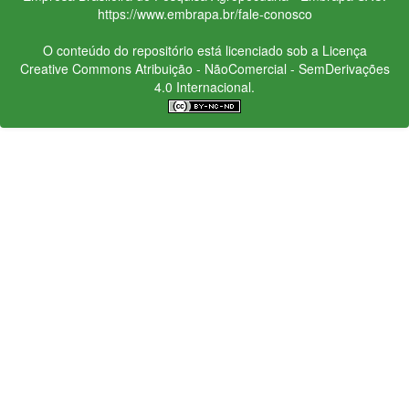
https://www.embrapa.br/fale-conosco
O conteúdo do repositório está licenciado sob a Licença
Creative Commons
Atribuição - NãoComercial - SemDerivações
4.0 Internacional.