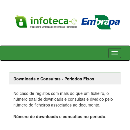
Skip
navigation
Downloads e Consultas - Períodos Fixos
No caso de registos com mais do que um ficheiro, o
número total de downloads e consultas é dividido pelo
número de ficheiros associados ao documento.
Número de downloads e consultas no período.