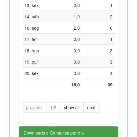
13, sex
0,0
1
14, sáb
1,0
2
16, seg
2,0
0
17, ter
0,0
1
18, qua
0,0
3
19, qui
0,0
3
20, sex
0,0
4
16,0
39
previous
1/2
show all
next
Downloads e Consultas por dia