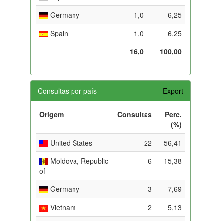
Germany
1,0
6,25
Spain
1,0
6,25
16,0
100,00
Consultas por país
Export
Origem
Consultas
Perc.
(%)
United States
22
56,41
Moldova, Republic
6
15,38
of
Germany
3
7,69
Vietnam
2
5,13