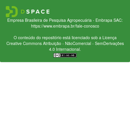
Empresa Brasileira de Pesquisa Agropecuária - Embrapa
SAC:
https://www.embrapa.br/fale-conosco
O conteúdo do repositório está licenciado sob a Licença
Creative Commons
Atribuição - NãoComercial - SemDerivações
4.0 Internacional.