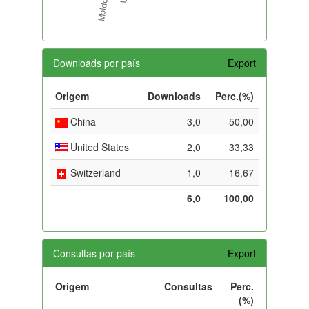
Downloads por país
Export
Origem
Downloads
Perc.(%)
China
3,0
50,00
United States
2,0
33,33
Switzerland
1,0
16,67
6,0
100,00
Consultas por país
Export
Origem
Consultas
Perc.
(%)