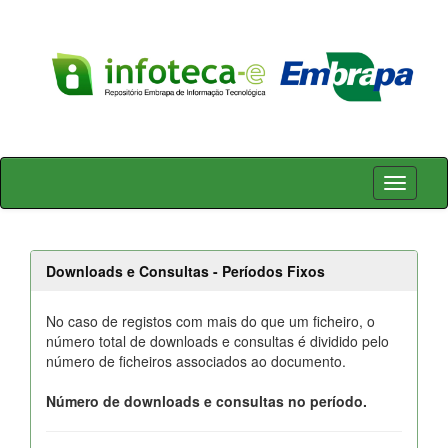
Skip
navigation
Downloads e Consultas - Períodos Fixos
No caso de registos com mais do que um ficheiro, o
número total de downloads e consultas é dividido pelo
número de ficheiros associados ao documento.
Número de downloads e consultas no período.