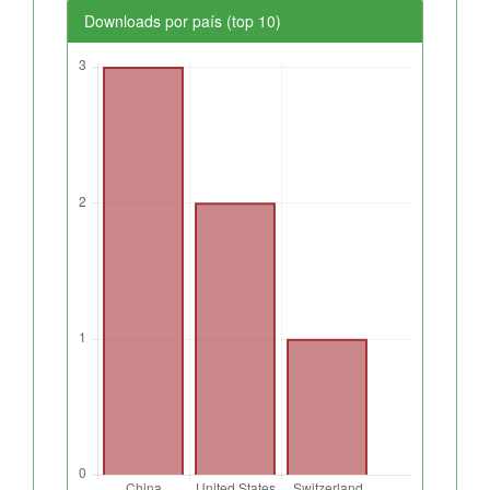
Downloads por país (top 10)