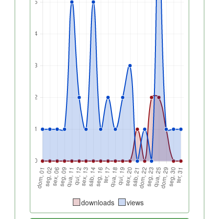
downloads
views