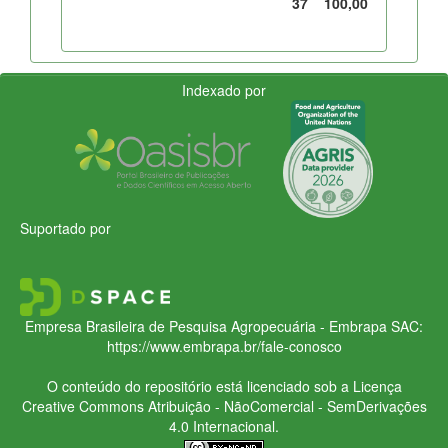
37
100,00
Indexado por
Suportado por
Empresa Brasileira de Pesquisa Agropecuária - Embrapa
SAC:
https://www.embrapa.br/fale-conosco
O conteúdo do repositório está licenciado sob a Licença
Creative Commons
Atribuição - NãoComercial - SemDerivações
4.0 Internacional.