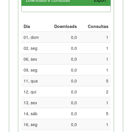
Dia
Downloads
Consultas
01, dom
0,0
1
02, seg
0,0
1
06, sex
0,0
1
09, seg
0,0
1
11, qua
0,0
5
12, qui
0,0
2
13, sex
0,0
1
14, sáb
0,0
5
16, seg
0,0
1