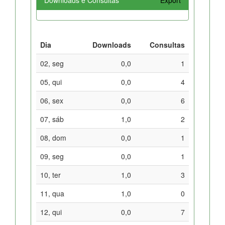
Dia
Downloads
Consultas
02, seg
0,0
1
05, qui
0,0
4
06, sex
0,0
6
07, sáb
1,0
2
08, dom
0,0
1
09, seg
0,0
1
10, ter
1,0
3
11, qua
1,0
0
12, qui
0,0
7