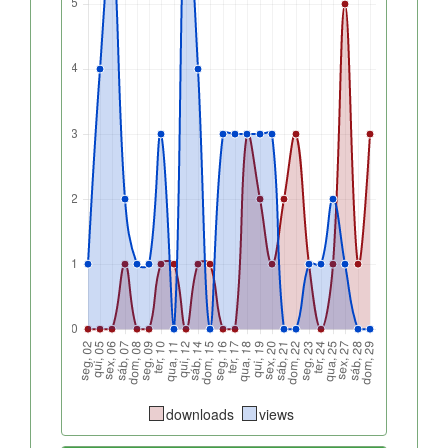
downloads
views