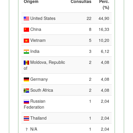
Origem
Consultas
Perc.
(%)
United States
22
44,90
China
8
16,33
Vietnam
5
10,20
India
3
6,12
Moldova, Republic
2
4,08
of
Germany
2
4,08
South Africa
2
4,08
Russian
1
2,04
Federation
Thailand
1
2,04
N/A
1
2,04