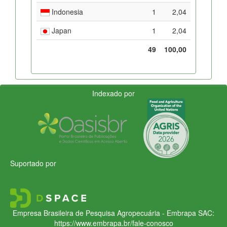
Indonesia
1
2,04
Japan
1
2,04
49
100,00
Indexado por
Suportado por
Empresa Brasileira de Pesquisa Agropecuária - Embrapa
SAC:
https://www.embrapa.br/fale-conosco