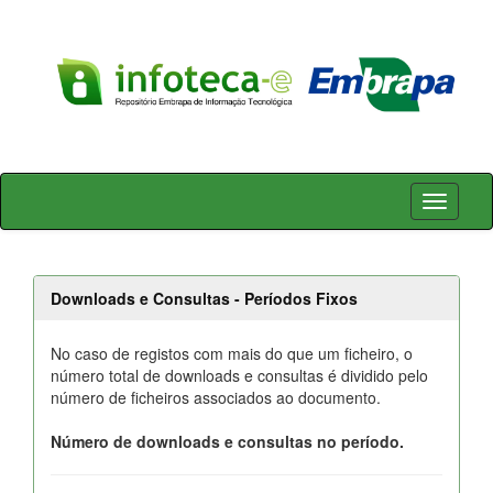
Skip
navigation
Downloads e Consultas - Períodos Fixos
No caso de registos com mais do que um ficheiro, o
número total de downloads e consultas é dividido pelo
número de ficheiros associados ao documento.
Número de downloads e consultas no período.