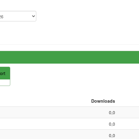
ort
Downloads
0,0
0,0
0,0