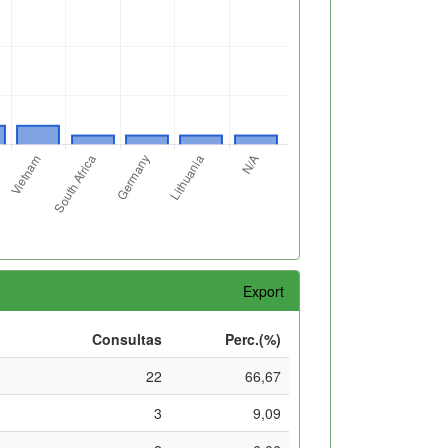
Export
Consultas
Perc.(%)
22
66,67
3
9,09