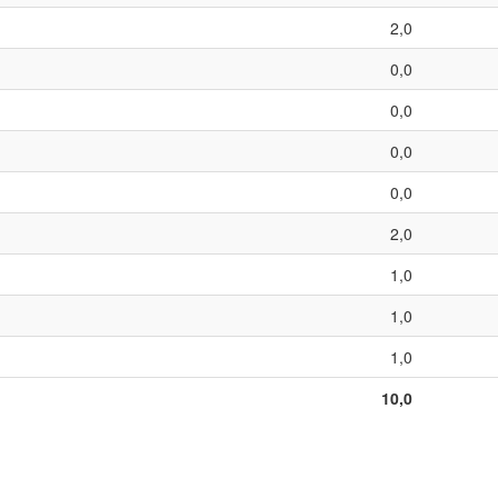
2,0
0,0
0,0
0,0
0,0
2,0
1,0
1,0
1,0
10,0