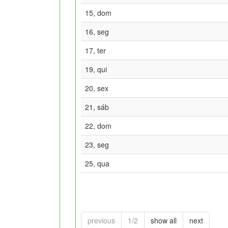
15, dom
16, seg
17, ter
19, qui
20, sex
21, sáb
22, dom
23, seg
25, qua
previous
1/2
show all
next