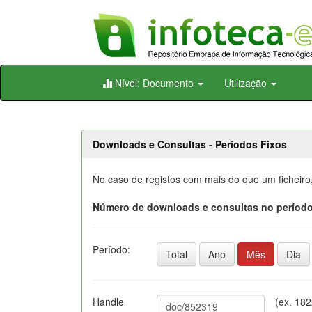
Skip
Nível: Documento
Utilização
navigation
Downloads e Consultas - Períodos Fixos
No caso de registos com mais do que um ficheiro
Número de downloads e consultas no período
Período:
Total
Ano
Mês
Dia
Handle
(ex. 18