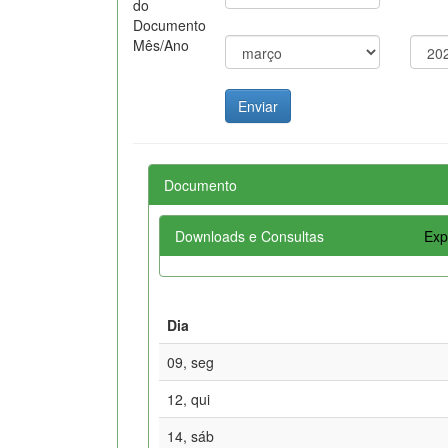
do
Documento
Mês/Ano
Documento
Downloads e Consultas
Exp
Dia
09, seg
12, qui
14, sáb