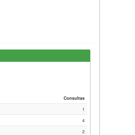
Consultas
1
4
2