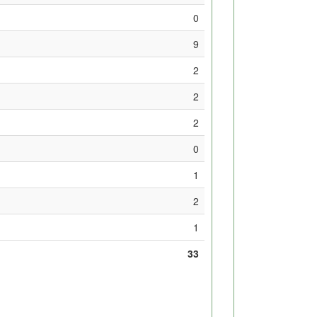
0
9
2
2
2
0
1
2
1
33