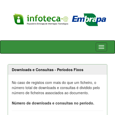
Skip
navigation
Downloads e Consultas - Períodos Fixos
No caso de registos com mais do que um ficheiro, o
número total de downloads e consultas é dividido pelo
número de ficheiros associados ao documento.
Número de downloads e consultas no período.