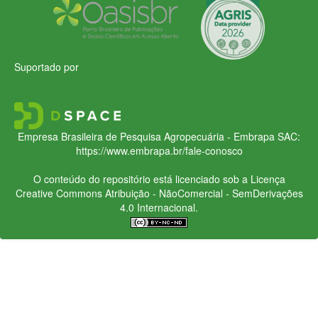
Suportado por
Empresa Brasileira de Pesquisa Agropecuária - Embrapa
SAC:
https://www.embrapa.br/fale-conosco
O conteúdo do repositório está licenciado sob a Licença
Creative Commons
Atribuição - NãoComercial - SemDerivações
4.0 Internacional.