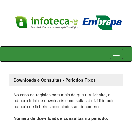
Skip
navigation
Downloads e Consultas - Períodos Fixos
No caso de registos com mais do que um ficheiro, o
número total de downloads e consultas é dividido pelo
número de ficheiros associados ao documento.
Número de downloads e consultas no período.