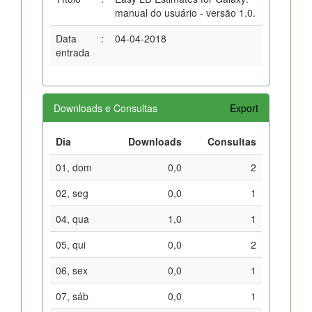
manual do usuário - versão 1.0.
Data
:
04-04-2018
entrada
Downloads e Consultas
Export
Dia
Downloads
Consultas
01, dom
0,0
2
02, seg
0,0
1
04, qua
1,0
1
05, qui
0,0
2
06, sex
0,0
1
07, sáb
0,0
1