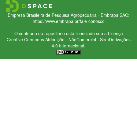
Empresa Brasileira de Pesquisa Agropecuária - Embrapa
SAC:
https://www.embrapa.br/fale-conosco
O conteúdo do repositório está licenciado sob a Licença
Creative Commons
Atribuição - NãoComercial - SemDerivações
4.0 Internacional.