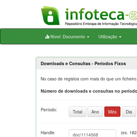
Skip
Nível: Documento
Utilização
navigation
Downloads e Consultas - Períodos Fixos
No caso de registos com mais do que um ficheiro
Número de downloads e consultas no período
Período:
Total
Ano
Mês
Dia
Handle
(ex. 18