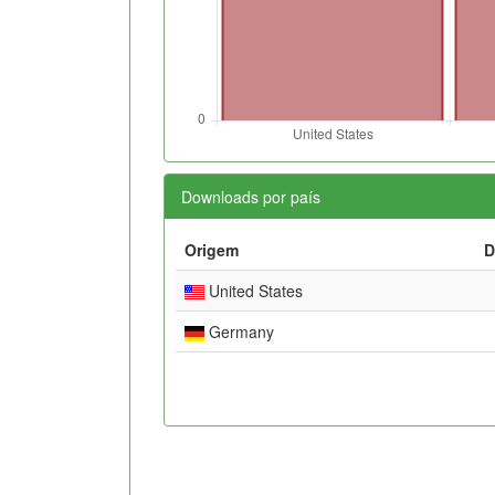
Downloads por país
Origem
D
United States
Germany