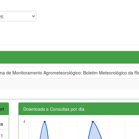
 de Monitoramento Agrometeorológico: Boletim Meteorológico da Re
rt
Downloads e Consultas por dia
as
1