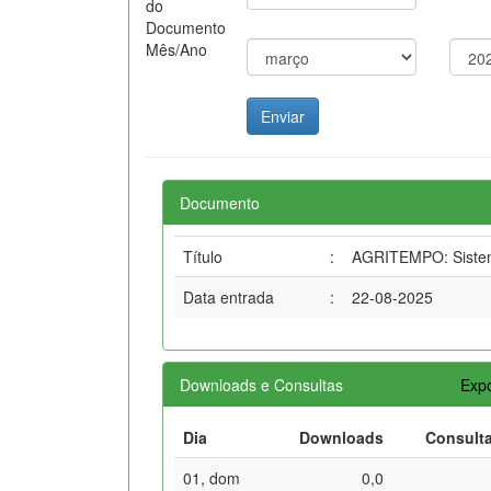
do
Documento
Mês/Ano
Documento
Título
:
AGRITEMPO: Sistema
Data entrada
:
22-08-2025
Downloads e Consultas
Expo
Dia
Downloads
Consult
01, dom
0,0