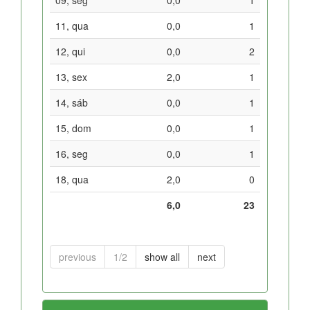
11, qua
0,0
1
12, qui
0,0
2
13, sex
2,0
1
14, sáb
0,0
1
15, dom
0,0
1
16, seg
0,0
1
18, qua
2,0
0
6,0
23
previous
1/2
show all
next