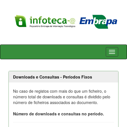
Skip
navigation
Downloads e Consultas - Períodos Fixos
No caso de registos com mais do que um ficheiro, o
número total de downloads e consultas é dividido pelo
número de ficheiros associados ao documento.
Número de downloads e consultas no período.