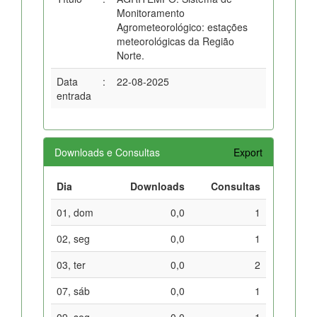
Monitoramento
Agrometeorológico: estações
meteorológicas da Região
Norte.
Data
:
22-08-2025
entrada
Downloads e Consultas
Export
Dia
Downloads
Consultas
01, dom
0,0
1
02, seg
0,0
1
03, ter
0,0
2
07, sáb
0,0
1
09, seg
0,0
1