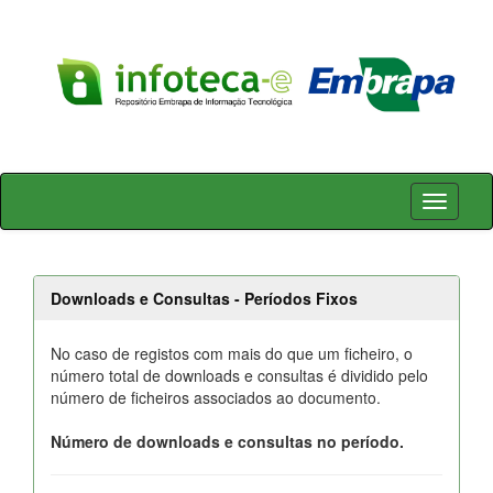
Skip
navigation
Downloads e Consultas - Períodos Fixos
No caso de registos com mais do que um ficheiro, o
número total de downloads e consultas é dividido pelo
número de ficheiros associados ao documento.
Número de downloads e consultas no período.