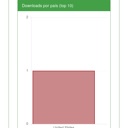
Downloads por país (top 10)