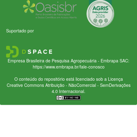
Suportado por
Empresa Brasileira de Pesquisa Agropecuária - Embrapa
SAC:
https://www.embrapa.br/fale-conosco
O conteúdo do repositório está licenciado sob a Licença
Creative Commons
Atribuição - NãoComercial - SemDerivações
4.0 Internacional.