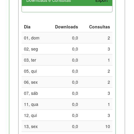
Dia
Downloads
Consultas
01, dom
0,0
2
02, seg
0,0
3
03, ter
0,0
1
05, qui
0,0
2
06, sex
0,0
2
07, sáb
0,0
3
11, qua
0,0
1
12, qui
0,0
3
13, sex
0,0
10