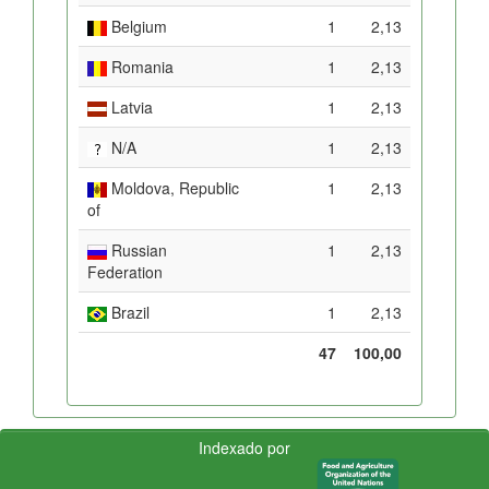
Belgium
1
2,13
Romania
1
2,13
Latvia
1
2,13
N/A
1
2,13
Moldova, Republic
1
2,13
of
Russian
1
2,13
Federation
Brazil
1
2,13
47
100,00
Indexado por