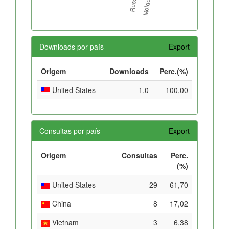
Downloads por país
Export
Origem
Downloads
Perc.(%)
United States
1,0
100,00
Consultas por país
Export
Origem
Consultas
Perc.
(%)
United States
29
61,70
China
8
17,02
Vietnam
3
6,38