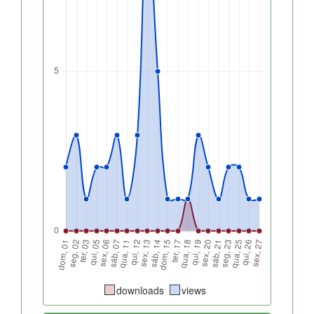
downloads
views