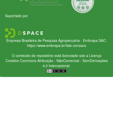
Suportado por
Empresa Brasileira de Pesquisa Agropecuária - Embrapa
SAC:
https://www.embrapa.br/fale-conosco
O conteúdo do repositório está licenciado sob a Licença
Creative Commons
Atribuição - NãoComercial - SemDerivações
4.0 Internacional.