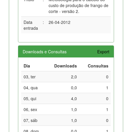
custo de produção de frango de
corte - versão 2.
Data
:
26-04-2012
entrada
Downloads e Consultas
Export
Dia
Downloads
Consultas
03, ter
2,0
0
04, qua
0,0
1
05, qui
4,0
0
06, sex
1,0
1
07, sáb
1,0
0
08, dom
0,0
1