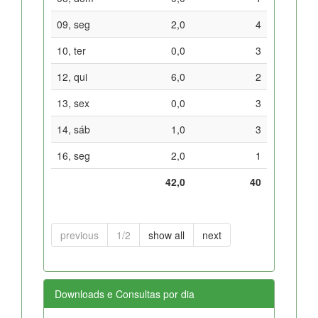
09, seg
2,0
4
10, ter
0,0
3
12, qui
6,0
2
13, sex
0,0
3
14, sáb
1,0
3
16, seg
2,0
1
42,0
40
previous
1/2
show all
next
Downloads e Consultas por dia