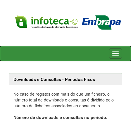
Skip
navigation
Downloads e Consultas - Períodos Fixos
No caso de registos com mais do que um ficheiro, o
número total de downloads e consultas é dividido pelo
número de ficheiros associados ao documento.
Número de downloads e consultas no período.