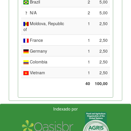
Brazil
2
5,00
N/A
2
5,00
Moldova, Republic
1
2,50
of
France
1
2,50
Germany
1
2,50
Colombia
1
2,50
Vietnam
1
2,50
40
100,00
Indexado por