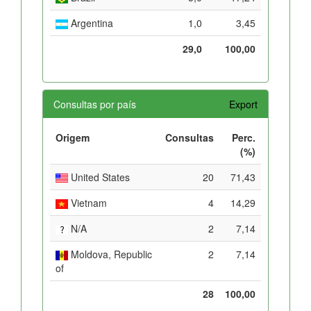
Argentina
1,0
3,45
29,0
100,00
Consultas por país
Export
Origem
Consultas
Perc.
(%)
United States
20
71,43
Vietnam
4
14,29
N/A
2
7,14
Moldova, Republic
2
7,14
of
28
100,00