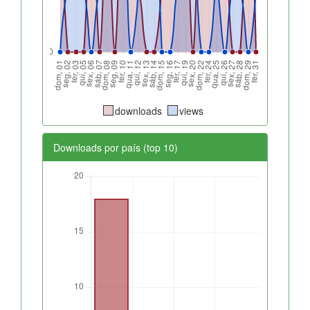
downloads
views
Downloads por país (top 10)