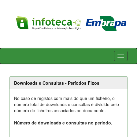
Skip
navigation
Downloads e Consultas - Períodos Fixos
No caso de registos com mais do que um ficheiro, o
número total de downloads e consultas é dividido pelo
número de ficheiros associados ao documento.
Número de downloads e consultas no período.