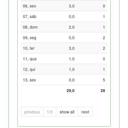
06, sex
3,0
0
07, sáb
0,0
1
08, dom
2,0
1
09, seg
0,0
2
10, ter
3,0
2
11, qua
1,0
0
12, qui
1,0
1
13, sex
0,0
5
29,0
28
previous
1/3
show all
next