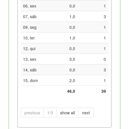
06, sex
0,0
1
07, sáb
1,0
3
09, seg
0,0
1
10, ter
1,0
1
12, qui
0,0
1
13, sex
3,0
0
14, sáb
0,0
3
15, dom
2,0
1
46,0
39
previous
1/3
show all
next