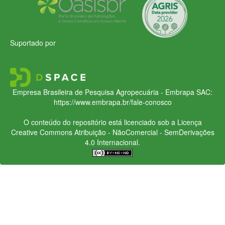
Suportado por
Empresa Brasileira de Pesquisa Agropecuária - Embrapa
SAC:
https://www.embrapa.br/fale-conosco
O conteúdo do repositório está licenciado sob a Licença
Creative Commons
Atribuição - NãoComercial - SemDerivações
4.0 Internacional.