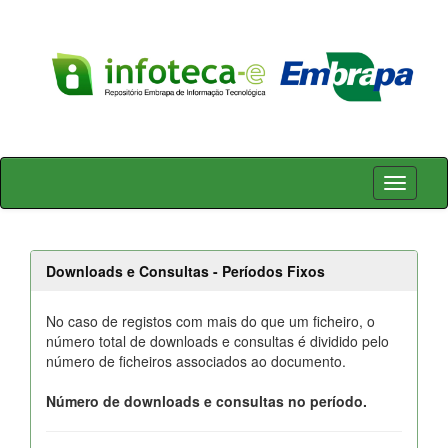
Skip
navigation
Downloads e Consultas - Períodos Fixos
No caso de registos com mais do que um ficheiro, o
número total de downloads e consultas é dividido pelo
número de ficheiros associados ao documento.
Número de downloads e consultas no período.