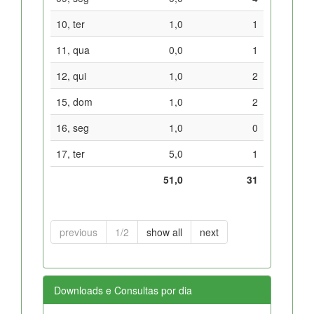
10, ter
1,0
1
11, qua
0,0
1
12, qui
1,0
2
15, dom
1,0
2
16, seg
1,0
0
17, ter
5,0
1
51,0
31
previous
1/2
show all
next
Downloads e Consultas por dia