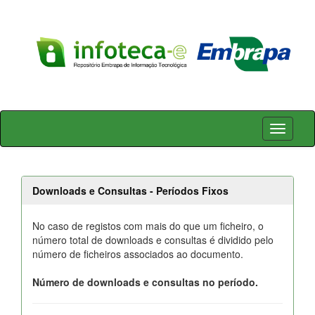
Skip
navigation
Downloads e Consultas - Períodos Fixos
No caso de registos com mais do que um ficheiro, o
número total de downloads e consultas é dividido pelo
número de ficheiros associados ao documento.
Número de downloads e consultas no período.