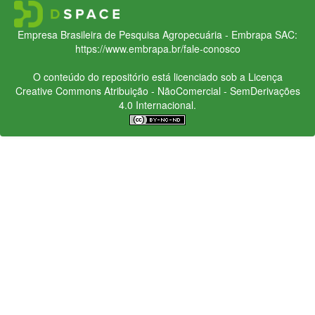
Empresa Brasileira de Pesquisa Agropecuária - Embrapa
SAC:
https://www.embrapa.br/fale-conosco
O conteúdo do repositório está licenciado sob a Licença
Creative Commons
Atribuição - NãoComercial - SemDerivações
4.0 Internacional.