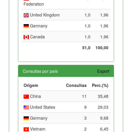
Federation
United Kingdom
1,0
1,96
Germany
1,0
1,96
Canada
1,0
1,96
51,0
100,00
Consultas por país
Export
Origem
Consultas
Perc.(%)
China
11
35,48
United States
9
29,03
Germany
3
9,68
Vietnam
2
6,45