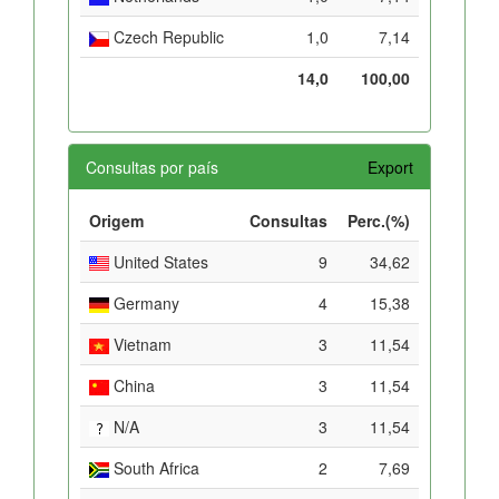
Czech Republic
1,0
7,14
14,0
100,00
Consultas por país
Export
Origem
Consultas
Perc.(%)
United States
9
34,62
Germany
4
15,38
Vietnam
3
11,54
China
3
11,54
N/A
3
11,54
South Africa
2
7,69