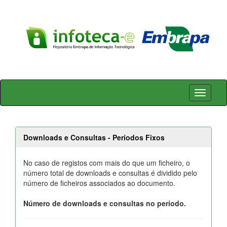
Skip
navigation
Downloads e Consultas - Períodos Fixos
No caso de registos com mais do que um ficheiro, o
número total de downloads e consultas é dividido pelo
número de ficheiros associados ao documento.
Número de downloads e consultas no período.