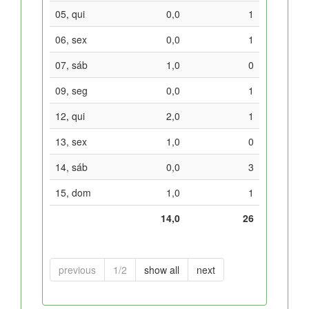
05, qui
0,0
1
06, sex
0,0
1
07, sáb
1,0
0
09, seg
0,0
1
12, qui
2,0
1
13, sex
1,0
0
14, sáb
0,0
3
15, dom
1,0
1
14,0
26
previous
1/2
show all
next