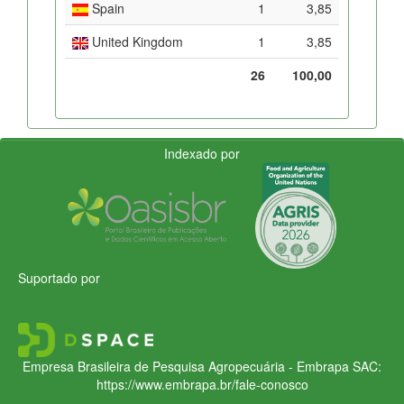
Spain
1
3,85
United Kingdom
1
3,85
26
100,00
Indexado por
Suportado por
Empresa Brasileira de Pesquisa Agropecuária - Embrapa
SAC:
https://www.embrapa.br/fale-conosco