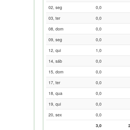
02, seg
0,0
03, ter
0,0
08, dom
0,0
09, seg
0,0
12, qui
1,0
14, sáb
0,0
15, dom
0,0
17, ter
0,0
18, qua
0,0
19, qui
0,0
20, sex
0,0
3,0