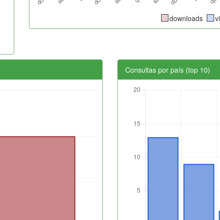
downloads
v
Consultas por país (top 10)