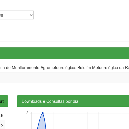
 de Monitoramento Agrometeorológico: Boletim Meteorológico da Re
rt
Downloads e Consultas por dia
as
2