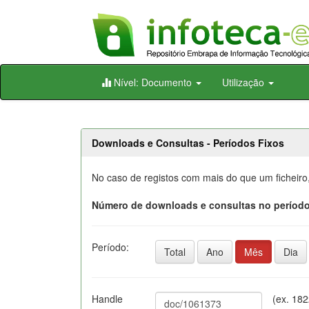
Skip
Nível: Documento
Utilização
navigation
Downloads e Consultas - Períodos Fixos
No caso de registos com mais do que um ficheiro
Número de downloads e consultas no período
Período:
Total
Ano
Mês
Dia
Handle
(ex. 18