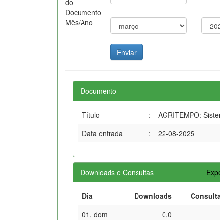
do
Documento
Mês/Ano
Documento
Título
:
AGRITEMPO: Sistema
Data entrada
:
22-08-2025
Downloads e Consultas
Expo
Dia
Downloads
Consult
01, dom
0,0