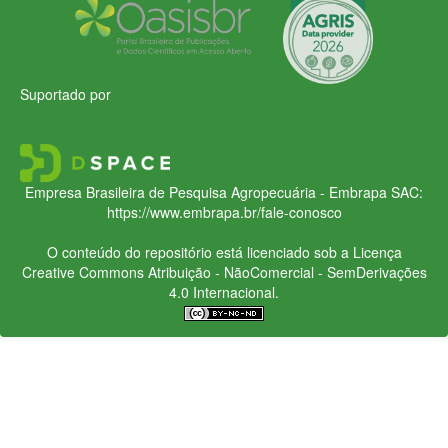
Suportado por
Empresa Brasileira de Pesquisa Agropecuária - Embrapa
SAC:
https://www.embrapa.br/fale-conosco
O conteúdo do repositório está licenciado sob a Licença
Creative Commons
Atribuição - NãoComercial - SemDerivações
4.0 Internacional.