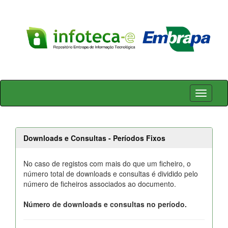
Skip
navigation
Downloads e Consultas - Períodos Fixos
No caso de registos com mais do que um ficheiro, o
número total de downloads e consultas é dividido pelo
número de ficheiros associados ao documento.
Número de downloads e consultas no período.