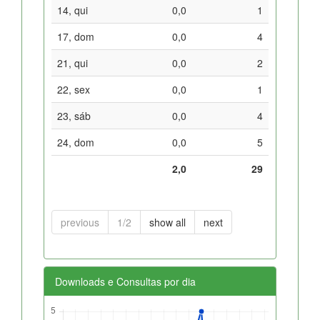
14, qui
0,0
1
17, dom
0,0
4
21, qui
0,0
2
22, sex
0,0
1
23, sáb
0,0
4
24, dom
0,0
5
2,0
29
previous
1/2
show all
next
Downloads e Consultas por dia