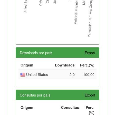
Downloads por país
Export
Origem
Downloads
Perc.(%)
United States
2,0
100,00
Consultas por país
Export
Origem
Consultas
Perc.
(%)