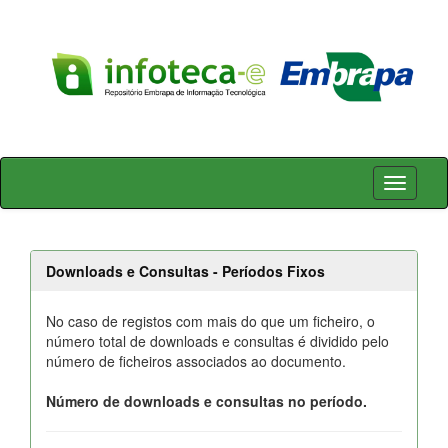
Skip
navigation
Downloads e Consultas - Períodos Fixos
No caso de registos com mais do que um ficheiro, o
número total de downloads e consultas é dividido pelo
número de ficheiros associados ao documento.
Número de downloads e consultas no período.