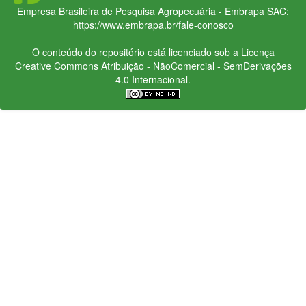
Empresa Brasileira de Pesquisa Agropecuária - Embrapa
SAC:
https://www.embrapa.br/fale-conosco
O conteúdo do repositório está licenciado sob a Licença
Creative Commons
Atribuição - NãoComercial - SemDerivações
4.0 Internacional.