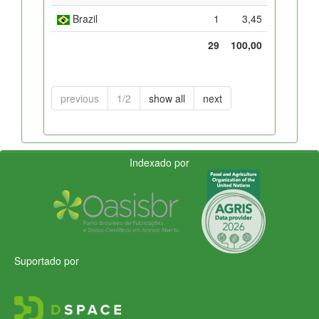
Brazil
1
3,45
29
100,00
previous
1/2
show all
next
Indexado por
Suportado por