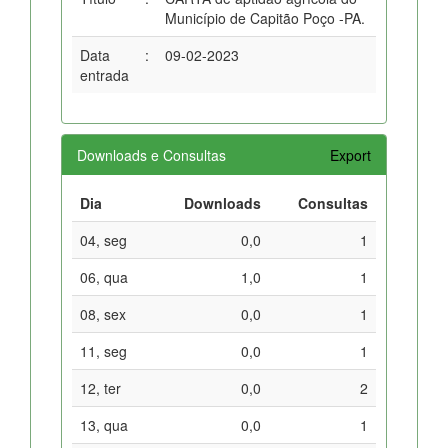
Município de Capitão Poço -PA.
Data
:
09-02-2023
entrada
Downloads e Consultas
Export
Dia
Downloads
Consultas
04, seg
0,0
1
06, qua
1,0
1
08, sex
0,0
1
11, seg
0,0
1
12, ter
0,0
2
13, qua
0,0
1