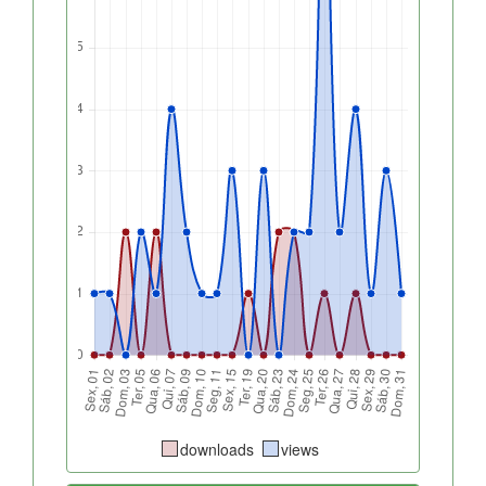
downloads
views