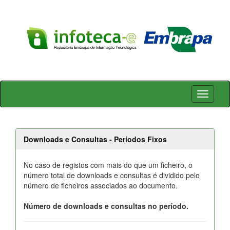
Skip
navigation
Downloads e Consultas - Períodos Fixos
No caso de registos com mais do que um ficheiro, o
número total de downloads e consultas é dividido pelo
número de ficheiros associados ao documento.
Número de downloads e consultas no período.