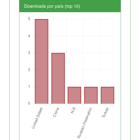
Downloads por país (top 10)