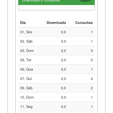
Dia
Downloads
Consultas
01, Sex
0,0
1
02, Sáb
0,0
1
03, Dom
2,0
0
05, Ter
0,0
2
06, Qua
2,0
1
07, Qui
0,0
4
09, Sáb
0,0
2
10, Dom
0,0
1
11, Seg
0,0
1