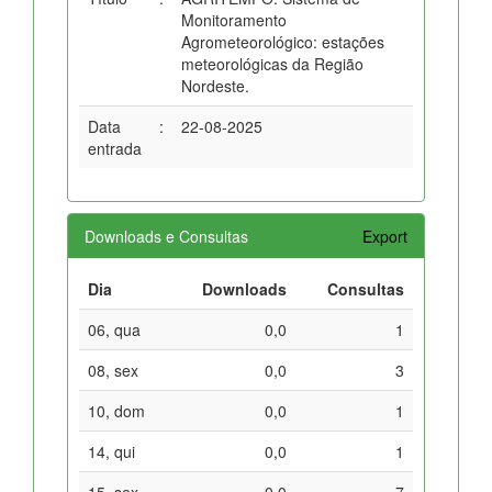
Monitoramento
Agrometeorológico: estações
meteorológicas da Região
Nordeste.
Data
:
22-08-2025
entrada
Downloads e Consultas
Export
Dia
Downloads
Consultas
06, qua
0,0
1
08, sex
0,0
3
10, dom
0,0
1
14, qui
0,0
1
15, sex
0,0
7