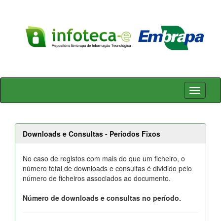
Skip
navigation
Downloads e Consultas - Períodos Fixos
No caso de registos com mais do que um ficheiro, o
número total de downloads e consultas é dividido pelo
número de ficheiros associados ao documento.
Número de downloads e consultas no período.