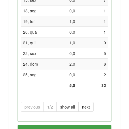
18, seg
0,0
1
19, ter
1,0
1
20, qua
0,0
1
21, qui
1,0
0
22, sex
0,0
5
24, dom
2,0
6
25, seg
0,0
2
5,0
32
previous
1/2
show all
next