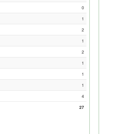
0
1
2
1
2
1
1
1
4
27