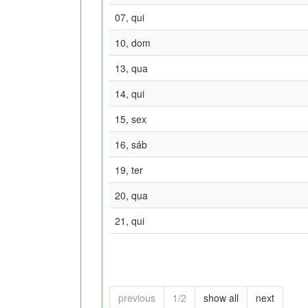
07, qui
10, dom
13, qua
14, qui
15, sex
16, sáb
19, ter
20, qua
21, qui
previous
1/2
show all
next