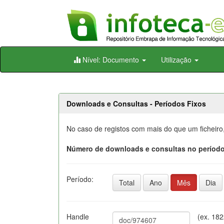
Skip
Nível: Documento
Utilização
navigation
Downloads e Consultas - Períodos Fixos
No caso de registos com mais do que um ficheiro
Número de downloads e consultas no período
Período:
Total
Ano
Mês
Dia
Handle
(ex. 18