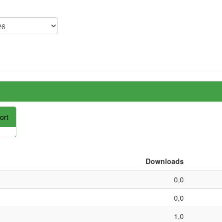
ort
Downloads
0,0
0,0
1,0