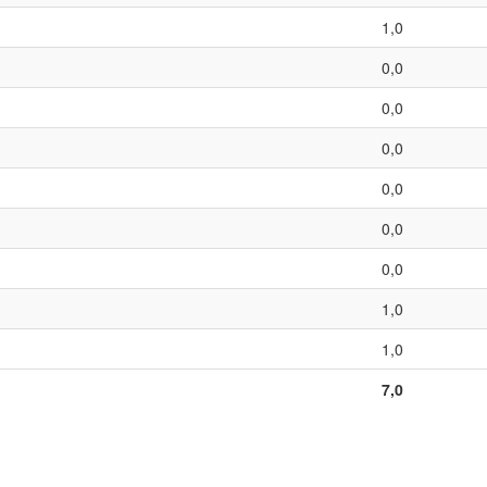
1,0
0,0
0,0
0,0
0,0
0,0
0,0
1,0
1,0
7,0