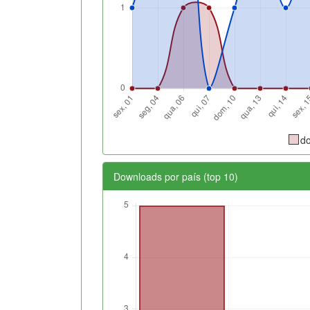
d
Downloads por país (top 10)