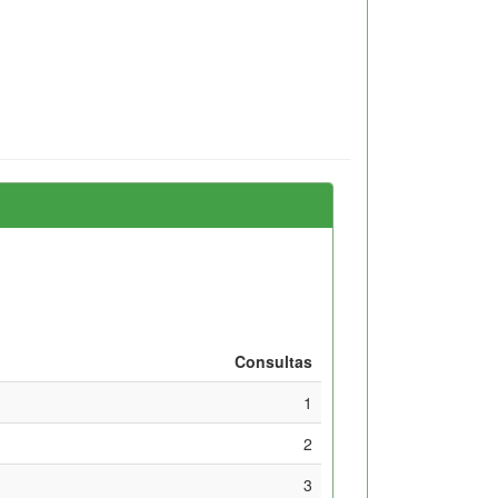
Consultas
1
2
3