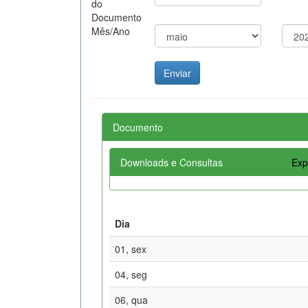
do
Documento
Mês/Ano
Documento
Downloads e Consultas
Exp
Dia
01, sex
04, seg
06, qua