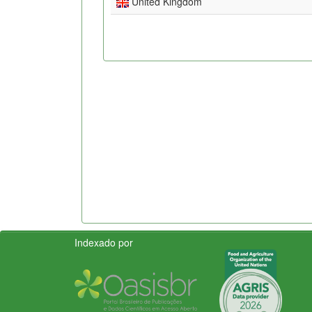
United Kingdom
Indexado por