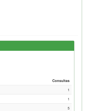
Consultas
1
1
5