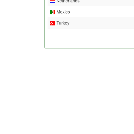
Netherlands
Mexico
Turkey