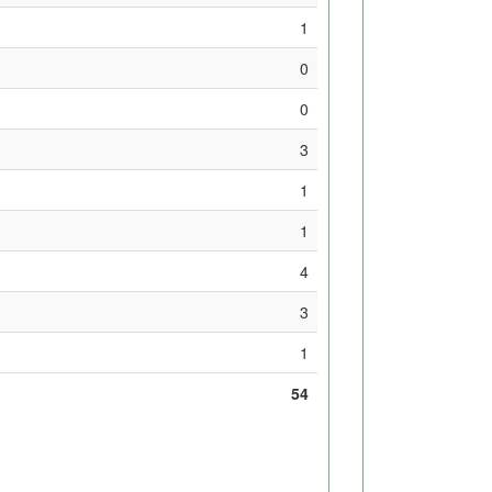
1
0
0
3
1
1
4
3
1
54