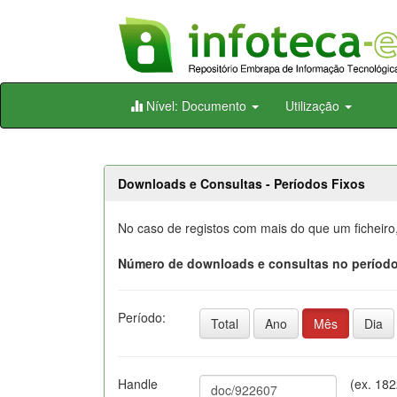
Skip
Nível: Documento
Utilização
navigation
Downloads e Consultas - Períodos Fixos
No caso de registos com mais do que um ficheiro
Número de downloads e consultas no período
Período:
Total
Ano
Mês
Dia
Handle
(ex. 18