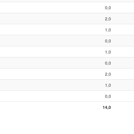
0,0
2,0
1,0
0,0
1,0
0,0
2,0
1,0
0,0
14,0