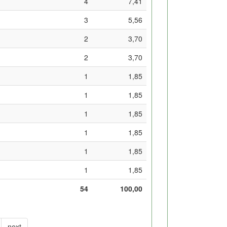
4
7,41
3
5,56
2
3,70
2
3,70
1
1,85
1
1,85
1
1,85
1
1,85
1
1,85
1
1,85
54
100,00
next