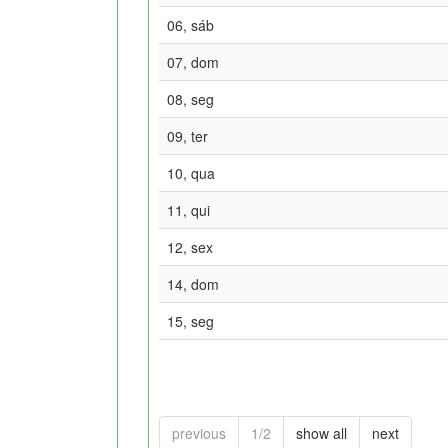
06, sáb
07, dom
08, seg
09, ter
10, qua
11, qui
12, sex
14, dom
15, seg
previous
1/2
show all
next