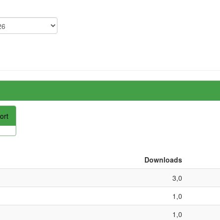
ort
Downloads
3,0
1,0
1,0