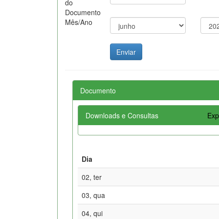
do
Documento
Mês/Ano
Documento
Downloads e Consultas
Exp
Dia
02, ter
03, qua
04, qui