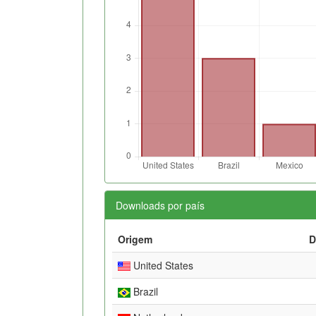
Downloads por país
Origem
D
United States
Brazil