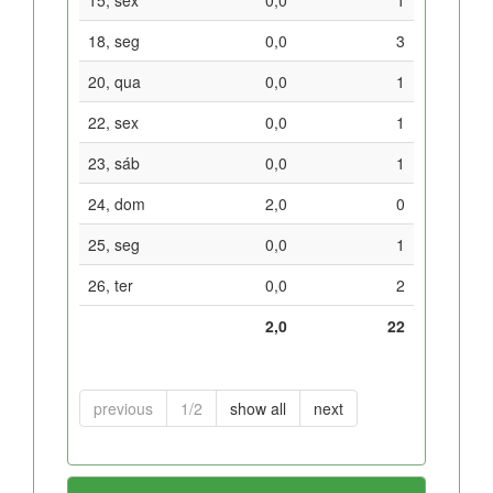
18, seg
0,0
3
20, qua
0,0
1
22, sex
0,0
1
23, sáb
0,0
1
24, dom
2,0
0
25, seg
0,0
1
26, ter
0,0
2
2,0
22
previous
1/2
show all
next