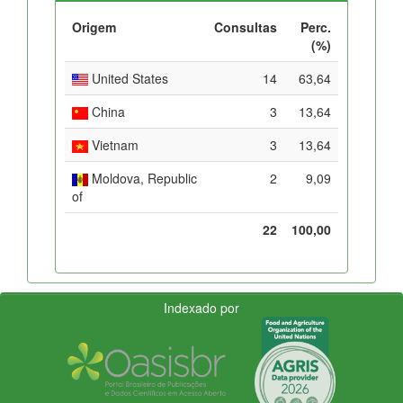
Origem
Consultas
Perc.
(%)
United States
14
63,64
China
3
13,64
Vietnam
3
13,64
Moldova, Republic
2
9,09
of
22
100,00
Indexado por