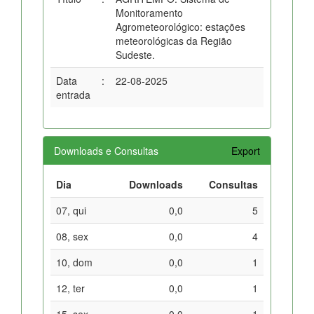
Monitoramento
Agrometeorológico: estações
meteorológicas da Região
Sudeste.
Data
:
22-08-2025
entrada
Downloads e Consultas
Export
Dia
Downloads
Consultas
07, qui
0,0
5
08, sex
0,0
4
10, dom
0,0
1
12, ter
0,0
1
15, sex
0,0
1