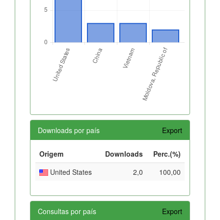
Downloads por país
Export
Origem
Downloads
Perc.(%)
United States
2,0
100,00
Consultas por país
Export