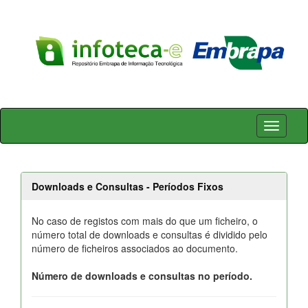
Skip
navigation
Downloads e Consultas - Períodos Fixos
No caso de registos com mais do que um ficheiro, o
número total de downloads e consultas é dividido pelo
número de ficheiros associados ao documento.
Número de downloads e consultas no período.