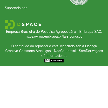
Suportado por
Empresa Brasileira de Pesquisa Agropecuária - Embrapa
SAC:
https://www.embrapa.br/fale-conosco
O conteúdo do repositório está licenciado sob a Licença
Creative Commons
Atribuição - NãoComercial - SemDerivações
4.0 Internacional.