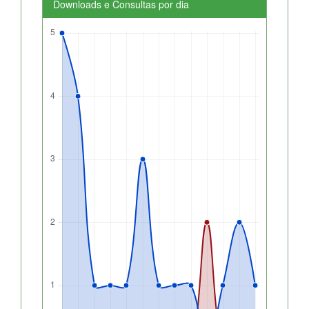
Downloads e Consultas por dia