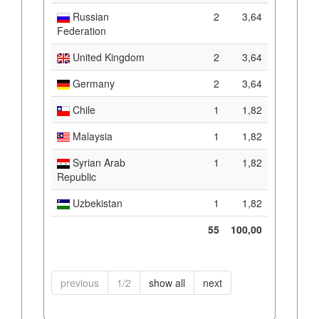
Russian
2
3,64
Federation
United Kingdom
2
3,64
Germany
2
3,64
Chile
1
1,82
Malaysia
1
1,82
Syrian Arab
1
1,82
Republic
Uzbekistan
1
1,82
55
100,00
previous
1/2
show all
next