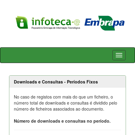
Skip
navigation
Downloads e Consultas - Períodos Fixos
No caso de registos com mais do que um ficheiro, o
número total de downloads e consultas é dividido pelo
número de ficheiros associados ao documento.
Número de downloads e consultas no período.