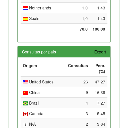
Netherlands
1,0
1,43
Spain
1,0
1,43
70,0
100,00
Consultas por país
Export
Origem
Consultas
Perc.
(%)
United States
26
47,27
China
9
16,36
Brazil
4
7,27
Canada
3
5,45
N/A
2
3,64