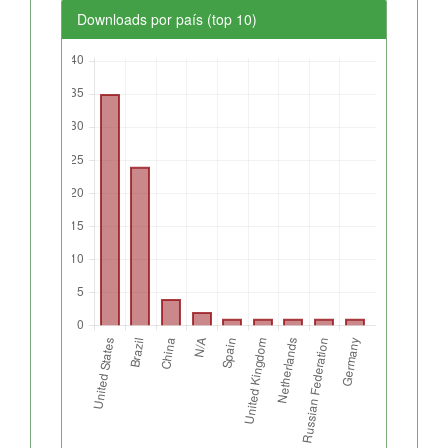
Downloads por país (top 10)