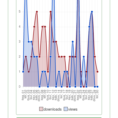
downloads
views