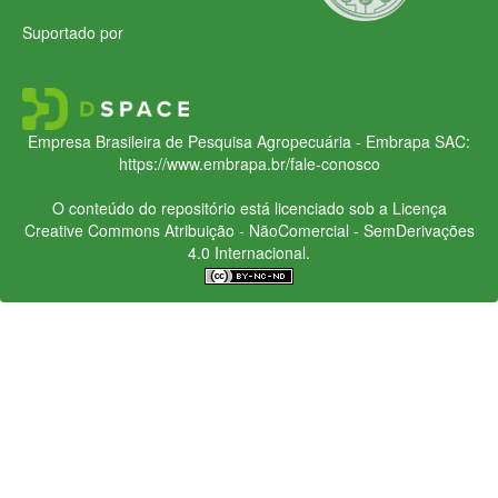
Suportado por
Empresa Brasileira de Pesquisa Agropecuária - Embrapa
SAC:
https://www.embrapa.br/fale-conosco
O conteúdo do repositório está licenciado sob a Licença
Creative Commons
Atribuição - NãoComercial - SemDerivações
4.0 Internacional.