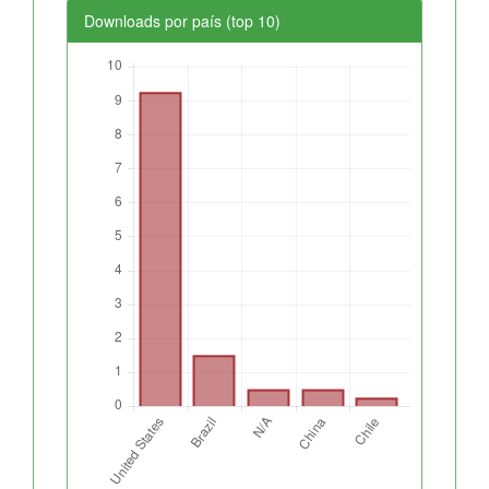
Downloads por país (top 10)