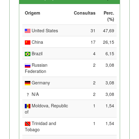
Origem
Consultas
Perc.
(%)
United States
31
47,69
China
17
26,15
Brazil
4
6,15
Russian
2
3,08
Federation
Germany
2
3,08
N/A
2
3,08
Moldova, Republic
1
1,54
of
Trinidad and
1
1,54
Tobago