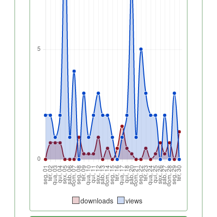
downloads
views