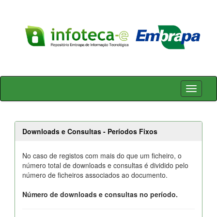
Skip
navigation
Downloads e Consultas - Períodos Fixos
No caso de registos com mais do que um ficheiro, o
número total de downloads e consultas é dividido pelo
número de ficheiros associados ao documento.
Número de downloads e consultas no período.