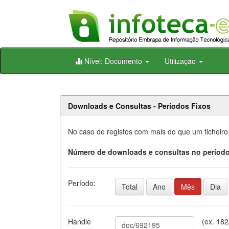
Skip
Nível: Documento
Utilização
navigation
Downloads e Consultas - Períodos Fixos
No caso de registos com mais do que um ficheiro
Número de downloads e consultas no período
Período:
Total
Ano
Mês
Dia
Handle
(ex. 18