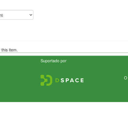
 this item.
Suportado por
O 