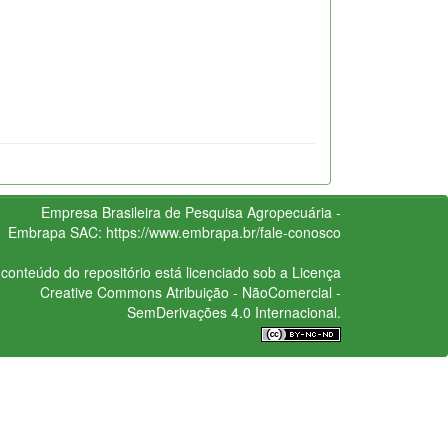
Empresa Brasileira de Pesquisa Agropecuária -
Embrapa
SAC:
https://www.embrapa.br/fale-conosco
conteúdo do repositório está licenciado sob a Licença
Creative Commons
Atribuição - NãoComercial -
SemDerivações 4.0 Internacional.