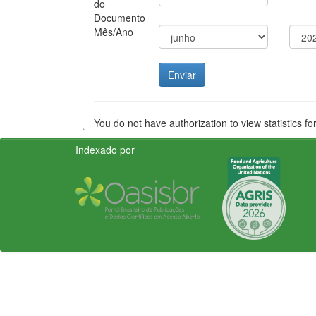
do
Documento
Mês/Ano
You do not have authorization to view statistics for
Indexado por