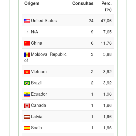
Origem
Consultas
Perc.
(%)
United States
24
47,06
N/A
9
17,65
China
6
11,76
Moldova, Republic
3
5,88
of
Vietnam
2
3,92
Brazil
2
3,92
Ecuador
1
1,96
Canada
1
1,96
Latvia
1
1,96
Spain
1
1,96