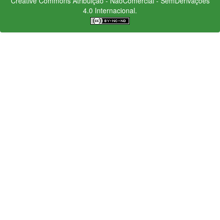
Creative Commons
Atribuição - NãoComercial - SemDerivações
4.0 Internacional.