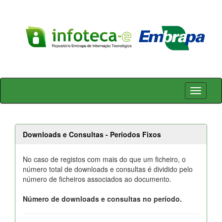
Skip
navigation
Downloads e Consultas - Períodos Fixos
No caso de registos com mais do que um ficheiro, o
número total de downloads e consultas é dividido pelo
número de ficheiros associados ao documento.
Número de downloads e consultas no período.