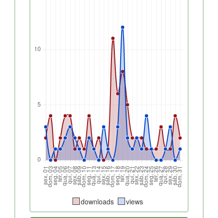
downloads
views