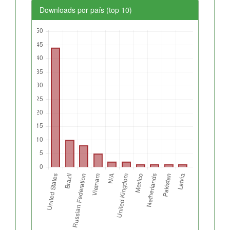
Downloads por país (top 10)