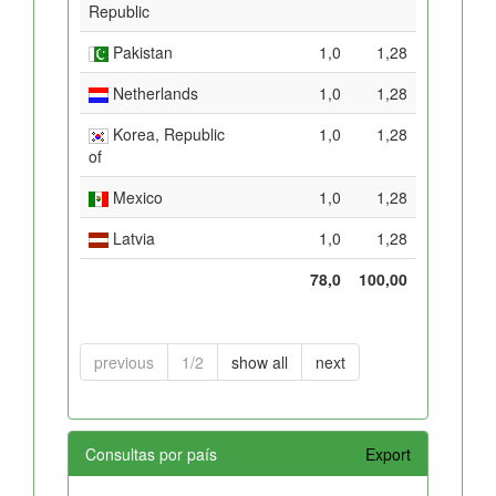
Republic
Pakistan
1,0
1,28
Netherlands
1,0
1,28
Korea, Republic
1,0
1,28
of
Mexico
1,0
1,28
Latvia
1,0
1,28
78,0
100,00
previous
1/2
show all
next
Consultas por país
Export