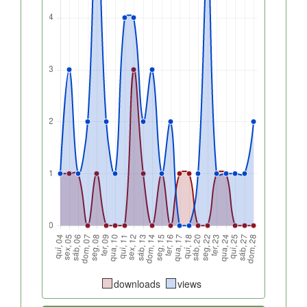
downloads
views