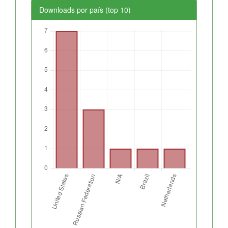
Downloads por país (top 10)