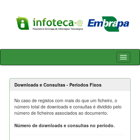
Skip
navigation
Downloads e Consultas - Períodos Fixos
No caso de registos com mais do que um ficheiro, o
número total de downloads e consultas é dividido pelo
número de ficheiros associados ao documento.
Número de downloads e consultas no período.