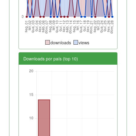
downloads
views
Downloads por país (top 10)