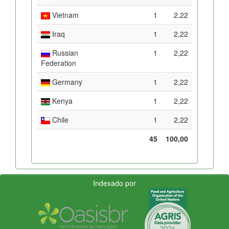
Vietnam
1
2,22
Iraq
1
2,22
Russian
1
2,22
Federation
Germany
1
2,22
Kenya
1
2,22
Chile
1
2,22
45
100,00
Indexado por