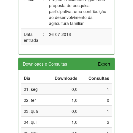
proposta de pesquisa
participativa: uma contribuição
ao desenvolvimento da
agricultura familiar.
Data
:
26-07-2018
entrada
Downloads e Consultas
Export
Dia
Downloads
Consultas
01, seg
0,0
1
02, ter
1,0
0
03, qua
0,0
1
04, qui
1,0
2
05, sex
0,0
1