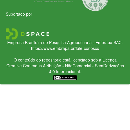
Suportado por
Empresa Brasileira de Pesquisa Agropecuária - Embrapa
SAC:
https://www.embrapa.br/fale-conosco
O conteúdo do repositório está licenciado sob a Licença
Creative Commons
Atribuição - NãoComercial - SemDerivações
4.0 Internacional.