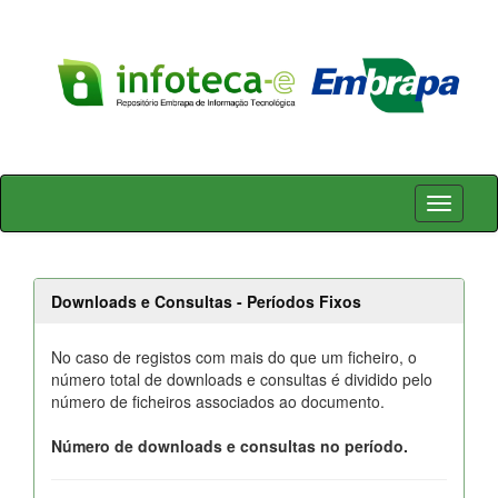
Skip
navigation
Downloads e Consultas - Períodos Fixos
No caso de registos com mais do que um ficheiro, o
número total de downloads e consultas é dividido pelo
número de ficheiros associados ao documento.
Número de downloads e consultas no período.