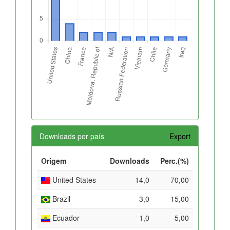
Downloads por país
Export
Origem
Downloads
Perc.(%)
United States
14,0
70,00
Brazil
3,0
15,00
Ecuador
1,0
5,00