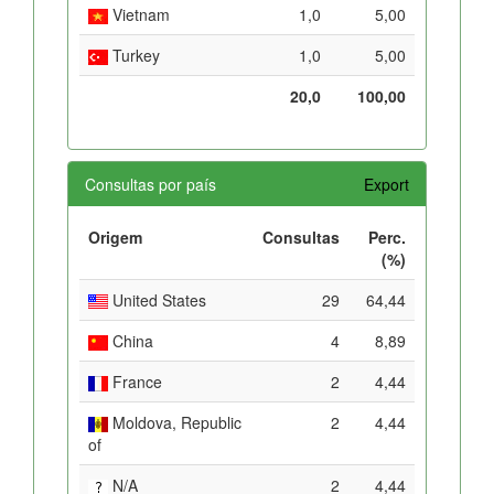
Vietnam
1,0
5,00
Turkey
1,0
5,00
20,0
100,00
Consultas por país
Export
Origem
Consultas
Perc.
(%)
United States
29
64,44
China
4
8,89
France
2
4,44
Moldova, Republic
2
4,44
of
N/A
2
4,44