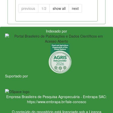
previous
1/2
show all
next
Indexado por
Suportado por
Empresa Brasileira de Pesquisa Agropecuária - Embrapa
SAC:
https://www.embrapa.br/fale-conosco
O conteúdo do repositório está licenciado sob a Licença