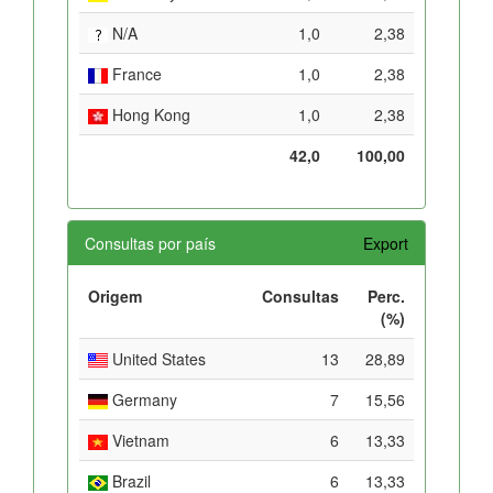
N/A
1,0
2,38
France
1,0
2,38
Hong Kong
1,0
2,38
42,0
100,00
Consultas por país
Export
Origem
Consultas
Perc.
(%)
United States
13
28,89
Germany
7
15,56
Vietnam
6
13,33
Brazil
6
13,33