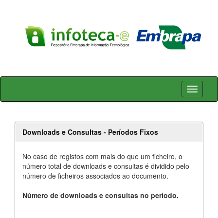
Skip
navigation
Downloads e Consultas - Períodos Fixos
No caso de registos com mais do que um ficheiro, o
número total de downloads e consultas é dividido pelo
número de ficheiros associados ao documento.
Número de downloads e consultas no período.