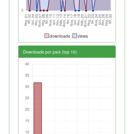
downloads
views
Downloads por país (top 10)