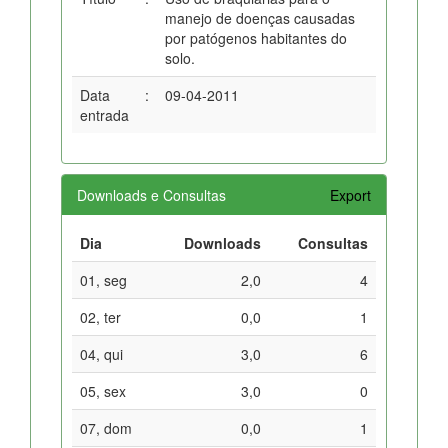
manejo de doenças causadas
por patógenos habitantes do
solo.
Data
:
09-04-2011
entrada
Downloads e Consultas
Export
Dia
Downloads
Consultas
01, seg
2,0
4
02, ter
0,0
1
04, qui
3,0
6
05, sex
3,0
0
07, dom
0,0
1