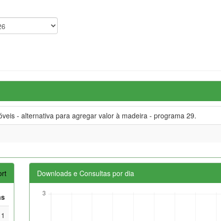
is - alternativa para agregar valor à madeira - programa 29.
rt
Downloads e Consultas por dia
as
1