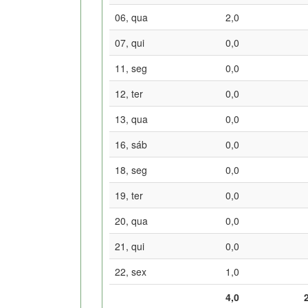
06, qua
2,0
07, qui
0,0
11, seg
0,0
12, ter
0,0
13, qua
0,0
16, sáb
0,0
18, seg
0,0
19, ter
0,0
20, qua
0,0
21, qui
0,0
22, sex
1,0
4,0