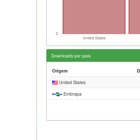
Downloads por país
Origem
D
United States
Embrapa