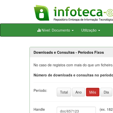
Skip
Nível: Documento
Utilização
navigation
Downloads e Consultas - Períodos Fixos
No caso de registos com mais do que um ficheiro
Número de downloads e consultas no período
Período:
Total
Ano
Mês
Dia
Handle
(ex. 18