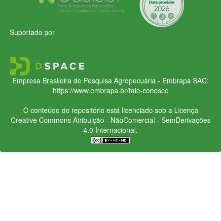
Suportado por
Empresa Brasileira de Pesquisa Agropecuária - Embrapa
SAC:
https://www.embrapa.br/fale-conosco
O conteúdo do repositório está licenciado sob a Licença
Creative Commons
Atribuição - NãoComercial - SemDerivações
4.0 Internacional.