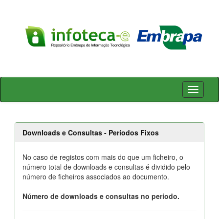
Skip
navigation
Downloads e Consultas - Períodos Fixos
No caso de registos com mais do que um ficheiro, o
número total de downloads e consultas é dividido pelo
número de ficheiros associados ao documento.
Número de downloads e consultas no período.