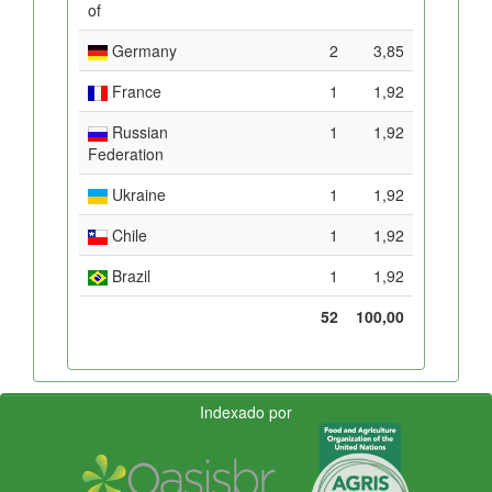
of
Germany
2
3,85
France
1
1,92
Russian
1
1,92
Federation
Ukraine
1
1,92
Chile
1
1,92
Brazil
1
1,92
52
100,00
Indexado por