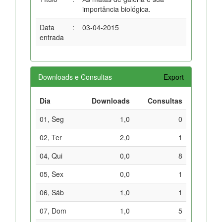
importância biológica.
Data
:
03-04-2015
entrada
Downloads e Consultas
Export
Dia
Downloads
Consultas
01, Seg
1,0
0
02, Ter
2,0
1
04, Qui
0,0
8
05, Sex
0,0
1
06, Sáb
1,0
1
07, Dom
1,0
5