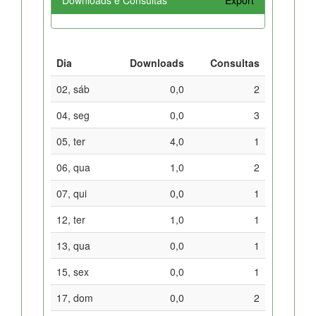
Dia
Downloads
Consultas
02, sáb
0,0
2
04, seg
0,0
3
05, ter
4,0
1
06, qua
1,0
2
07, qui
0,0
1
12, ter
1,0
1
13, qua
0,0
1
15, sex
0,0
1
17, dom
0,0
2