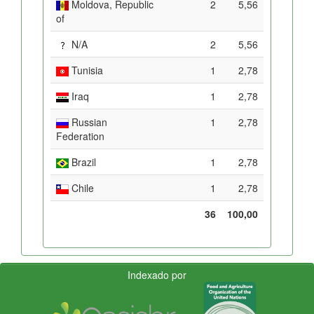
Moldova, Republic
2
5,56
of
N/A
2
5,56
Tunisia
1
2,78
Iraq
1
2,78
Russian
1
2,78
Federation
Brazil
1
2,78
Chile
1
2,78
36
100,00
Indexado por