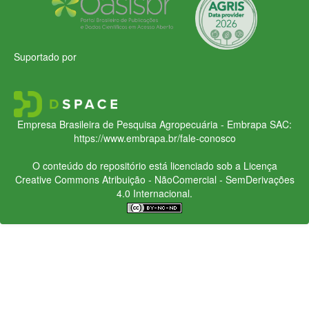
Suportado por
Empresa Brasileira de Pesquisa Agropecuária - Embrapa
SAC:
https://www.embrapa.br/fale-conosco
O conteúdo do repositório está licenciado sob a Licença
Creative Commons
Atribuição - NãoComercial - SemDerivações
4.0 Internacional.