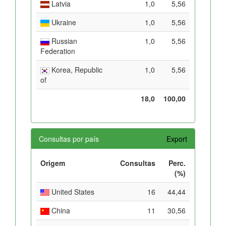
Latvia
1,0
5,56
Ukraine
1,0
5,56
Russian
1,0
5,56
Federation
Korea, Republic
1,0
5,56
of
18,0
100,00
Consultas por país
Export
Origem
Consultas
Perc.
(%)
United States
16
44,44
China
11
30,56