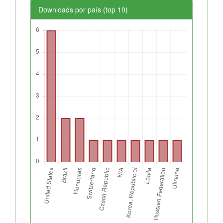
Downloads por país (top 10)