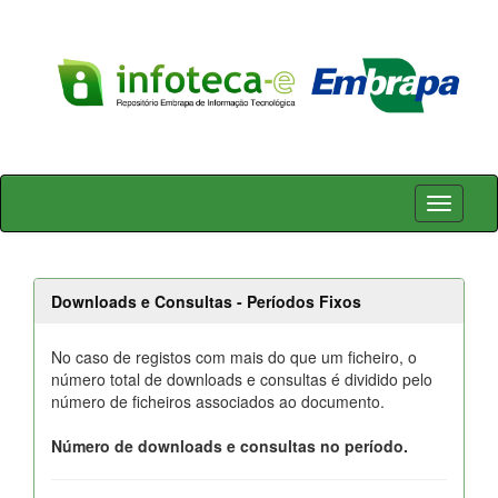
Skip
navigation
Downloads e Consultas - Períodos Fixos
No caso de registos com mais do que um ficheiro, o
número total de downloads e consultas é dividido pelo
número de ficheiros associados ao documento.
Número de downloads e consultas no período.