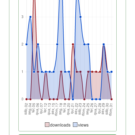
downloads
views