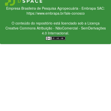
Empresa Brasileira de Pesquisa Agropecuária - Embrapa
SAC:
https://www.embrapa.br/fale-conosco
O conteúdo do repositório está licenciado sob a Licença
Creative Commons
Atribuição - NãoComercial - SemDerivações
4.0 Internacional.