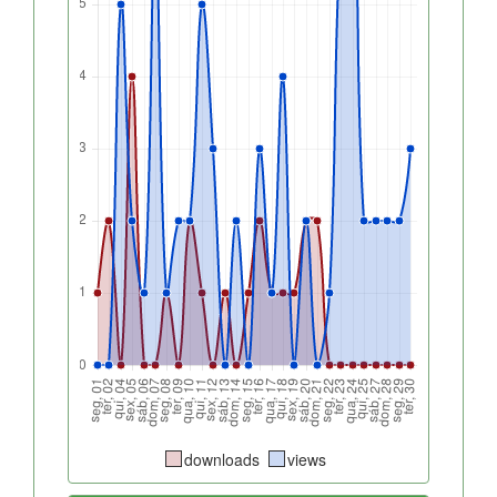
downloads
views