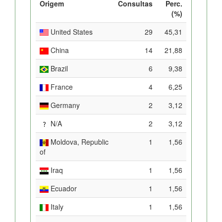
Origem
Consultas
Perc.
(%)
United States
29
45,31
China
14
21,88
Brazil
6
9,38
France
4
6,25
Germany
2
3,12
N/A
2
3,12
Moldova, Republic
1
1,56
of
Iraq
1
1,56
Ecuador
1
1,56
Italy
1
1,56