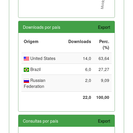
Downloads por país
Export
Origem
Downloads
Perc.
(%)
United States
14,0
63,64
Brazil
6,0
27,27
Russian
2,0
9,09
Federation
22,0
100,00
Consultas por país
Export