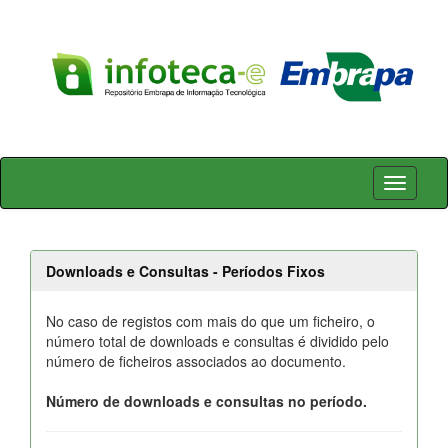
Skip
navigation
Downloads e Consultas - Períodos Fixos
No caso de registos com mais do que um ficheiro, o
número total de downloads e consultas é dividido pelo
número de ficheiros associados ao documento.
Número de downloads e consultas no período.