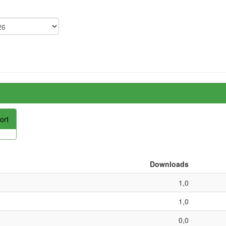
ort
Downloads
1,0
1,0
0,0