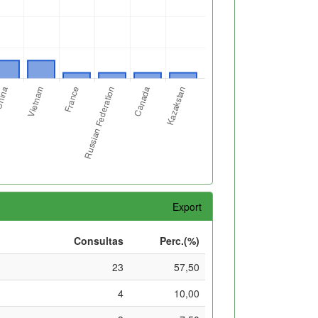
Export
Consultas
Perc.(%)
23
57,50
4
10,00