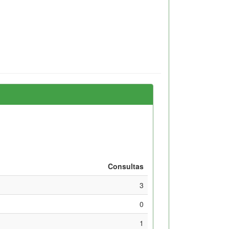
Consultas
3
0
1