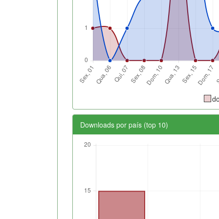
d
Downloads por país (top 10)