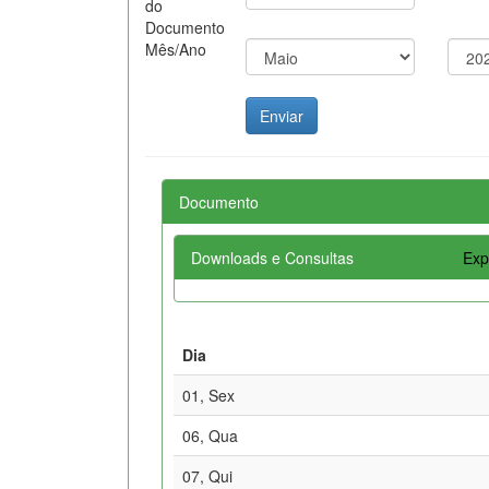
do
Documento
Mês/Ano
Documento
Downloads e Consultas
Exp
Dia
01, Sex
06, Qua
07, Qui