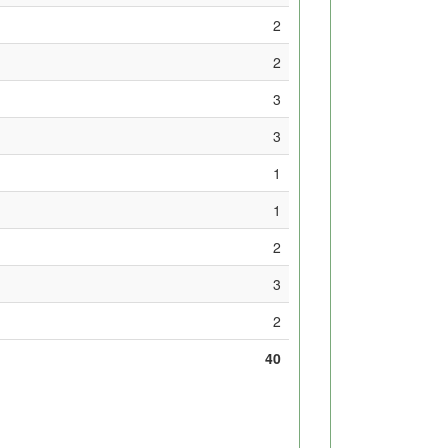
2
2
3
3
1
1
2
3
2
40