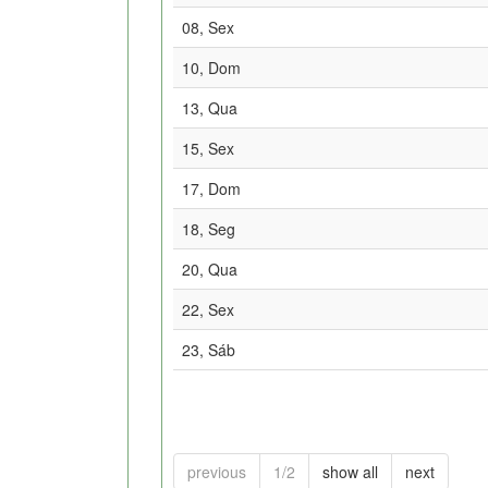
08, Sex
10, Dom
13, Qua
15, Sex
17, Dom
18, Seg
20, Qua
22, Sex
23, Sáb
previous
1/2
show all
next