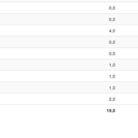
0,0
0,0
4,0
0,0
0,0
1,0
1,0
1,0
2,0
19,0