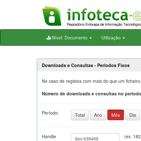
Skip
Nível: Documento
Utilização
navigation
Downloads e Consultas - Períodos Fixos
No caso de registos com mais do que um ficheiro
Número de downloads e consultas no período
Período:
Total
Ano
Mês
Dia
Handle
(ex. 18