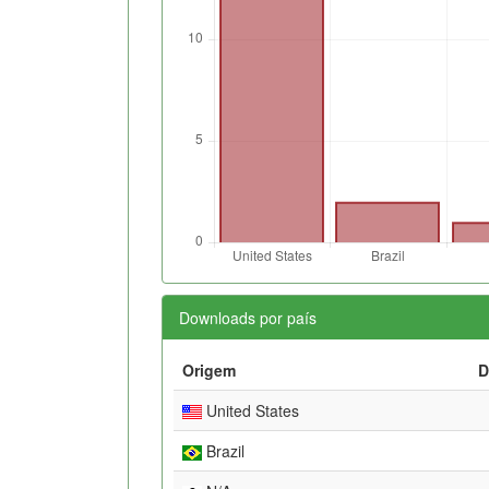
Downloads por país
Origem
D
United States
Brazil