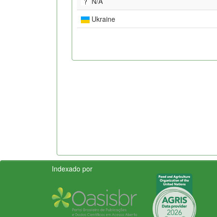
N/A
Ukraine
Indexado por