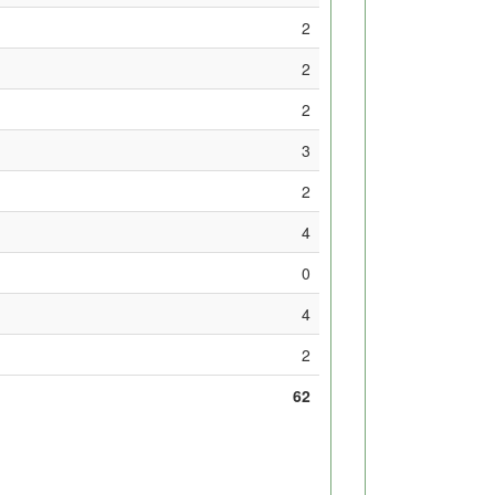
2
2
2
3
2
4
0
4
2
62