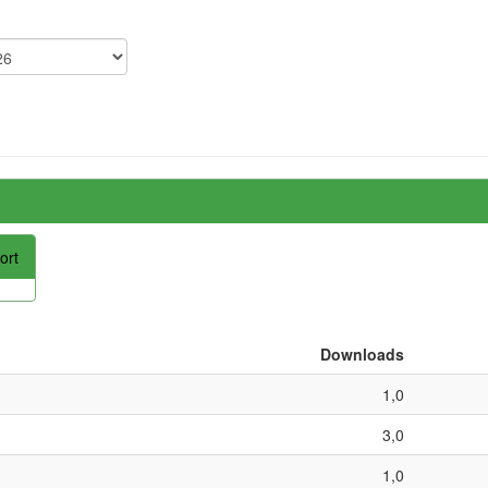
ort
Downloads
1,0
3,0
1,0