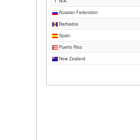
N/A
Russian Federation
Barbados
Spain
Puerto Rico
New Zealand