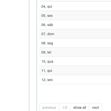
04, qui
05, sex
06, sáb
07, dom
08, seg
09, ter
10, qua
11, qui
12, sex
previous
1/3
show all
next