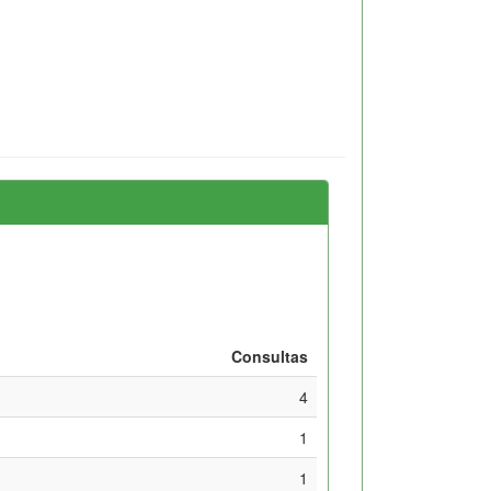
Consultas
4
1
1