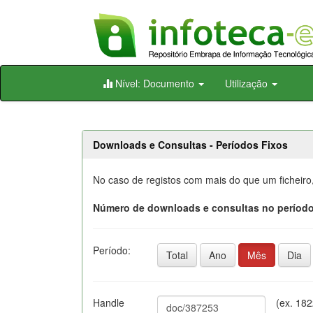
Skip
Nível: Documento
Utilização
navigation
Downloads e Consultas - Períodos Fixos
No caso de registos com mais do que um ficheiro
Número de downloads e consultas no período
Período:
Total
Ano
Mês
Dia
Handle
(ex. 18