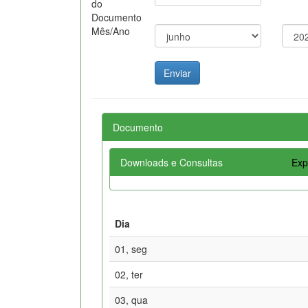
do
Documento
Mês/Ano
Documento
Downloads e Consultas
Exp
Dia
01, seg
02, ter
03, qua