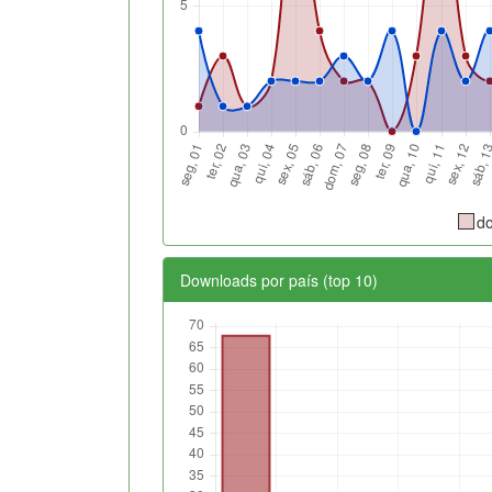
d
Downloads por país (top 10)