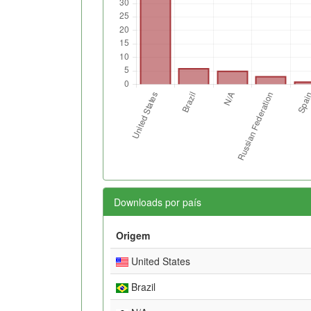
Downloads por país
Origem
United States
Brazil