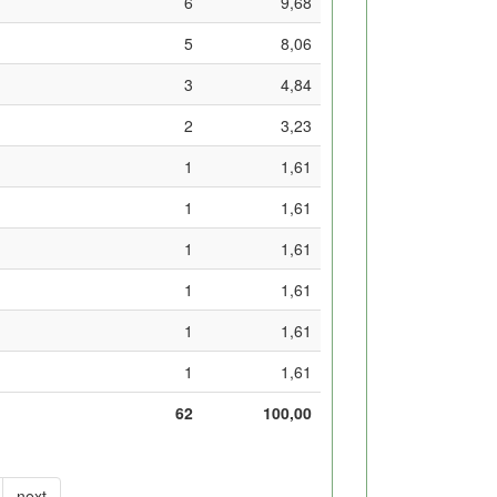
6
9,68
5
8,06
3
4,84
2
3,23
1
1,61
1
1,61
1
1,61
1
1,61
1
1,61
1
1,61
62
100,00
next