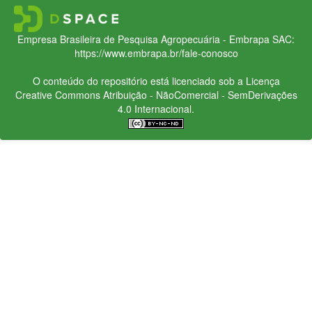
Empresa Brasileira de Pesquisa Agropecuária - Embrapa
SAC:
https://www.embrapa.br/fale-conosco
O conteúdo do repositório está licenciado sob a Licença
Creative Commons
Atribuição - NãoComercial - SemDerivações
4.0 Internacional.