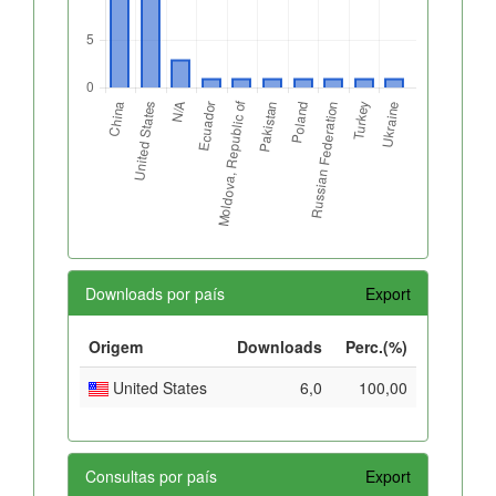
Downloads por país
Export
Origem
Downloads
Perc.(%)
United States
6,0
100,00
Consultas por país
Export