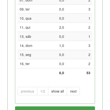
09, ter
0,0
3
10, qua
0,0
1
11, qui
2,0
2
13, sáb
0,0
1
14, dom
1,0
3
15, seg
0,0
2
16, ter
0,0
2
6,0
53
previous
1/2
show all
next