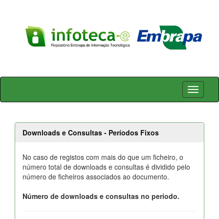
Skip
navigation
Downloads e Consultas - Períodos Fixos
No caso de registos com mais do que um ficheiro, o
número total de downloads e consultas é dividido pelo
número de ficheiros associados ao documento.
Número de downloads e consultas no período.