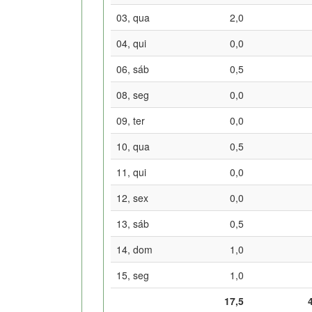
03, qua
2,0
04, qui
0,0
06, sáb
0,5
08, seg
0,0
09, ter
0,0
10, qua
0,5
11, qui
0,0
12, sex
0,0
13, sáb
0,5
14, dom
1,0
15, seg
1,0
17,5