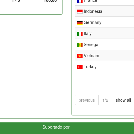
Indonesia
Germany
Italy
Senegal
Vietnam
Turkey
previous
1/2
show all
Suportado por