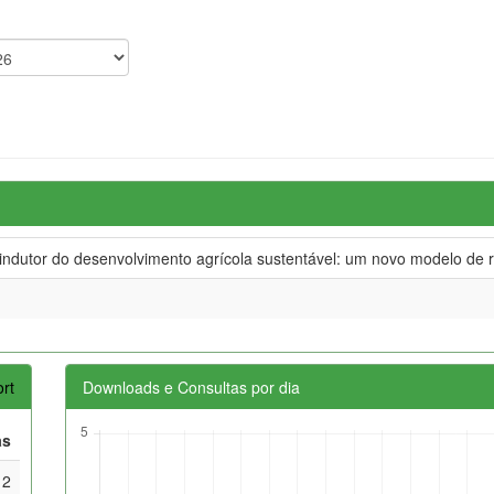
dutor do desenvolvimento agrícola sustentável: um novo modelo de re
rt
Downloads e Consultas por dia
as
2