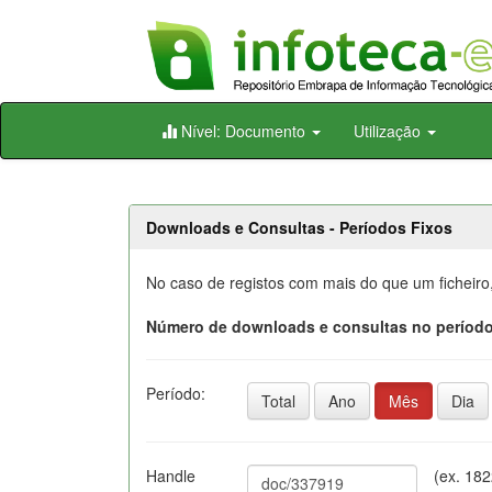
Skip
Nível: Documento
Utilização
navigation
Downloads e Consultas - Períodos Fixos
No caso de registos com mais do que um ficheiro
Número de downloads e consultas no período
Período:
Total
Ano
Mês
Dia
Handle
(ex. 18