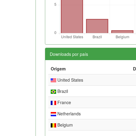
Downloads por país
Origem
D
United States
Brazil
France
Netherlands
Belgium