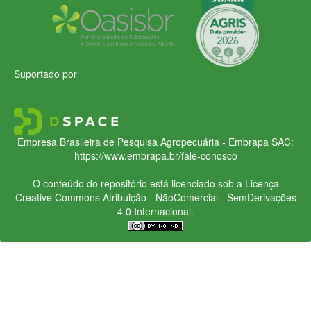
Suportado por
Empresa Brasileira de Pesquisa Agropecuária - Embrapa
SAC:
https://www.embrapa.br/fale-conosco
O conteúdo do repositório está licenciado sob a Licença
Creative Commons
Atribuição - NãoComercial - SemDerivações
4.0 Internacional.