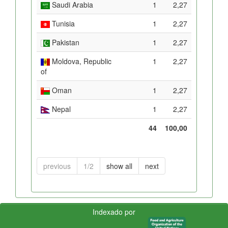
Saudi Arabia
1
2,27
Tunisia
1
2,27
Pakistan
1
2,27
Moldova, Republic
1
2,27
of
Oman
1
2,27
Nepal
1
2,27
44
100,00
previous
1/2
show all
next
Indexado por