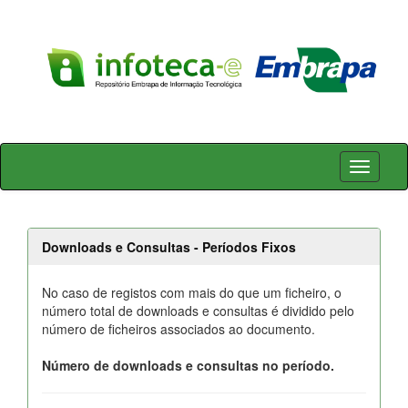
Skip
navigation
Downloads e Consultas - Períodos Fixos
No caso de registos com mais do que um ficheiro, o
número total de downloads e consultas é dividido pelo
número de ficheiros associados ao documento.
Número de downloads e consultas no período.