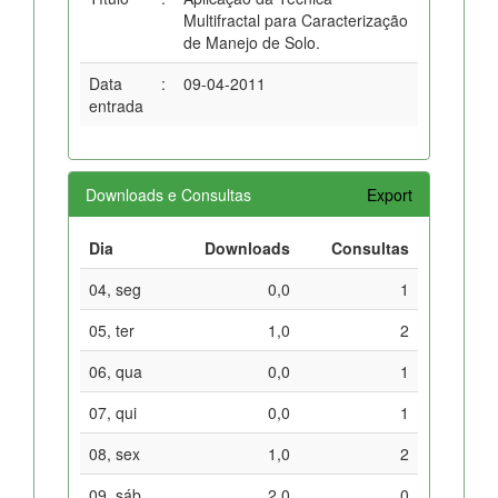
Multifractal para Caracterização
de Manejo de Solo.
Data
:
09-04-2011
entrada
Downloads e Consultas
Export
Dia
Downloads
Consultas
04, seg
0,0
1
05, ter
1,0
2
06, qua
0,0
1
07, qui
0,0
1
08, sex
1,0
2
09, sáb
2,0
0