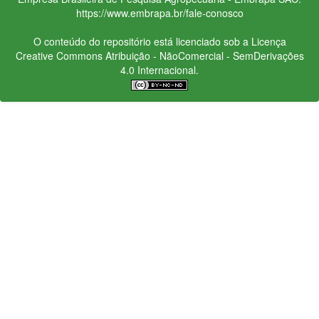
https://www.embrapa.br/fale-conosco
O conteúdo do repositório está licenciado sob a Licença
Creative Commons
Atribuição - NãoComercial - SemDerivações
4.0 Internacional.