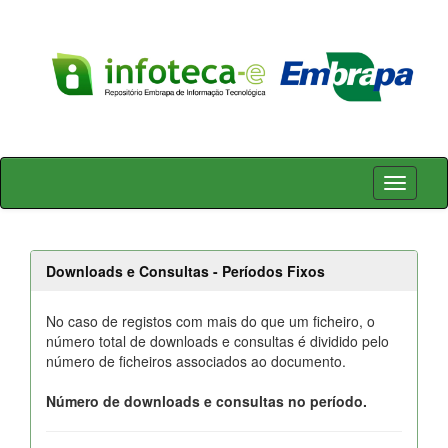
Skip
navigation
Downloads e Consultas - Períodos Fixos
No caso de registos com mais do que um ficheiro, o
número total de downloads e consultas é dividido pelo
número de ficheiros associados ao documento.
Número de downloads e consultas no período.