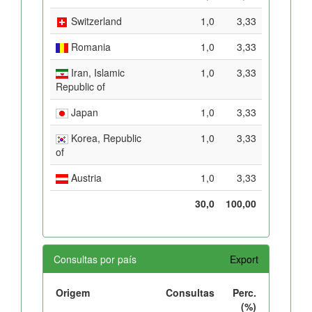
Switzerland
1,0
3,33
Romania
1,0
3,33
Iran, Islamic
1,0
3,33
Republic of
Japan
1,0
3,33
Korea, Republic
1,0
3,33
of
Austria
1,0
3,33
30,0
100,00
Consultas por país
Export
Origem
Consultas
Perc.
(%)