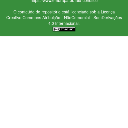
https://www.embrapa.br/fale-conosco
O conteúdo do repositório está licenciado sob a Licença
Creative Commons
Atribuição - NãoComercial - SemDerivações
4.0 Internacional.