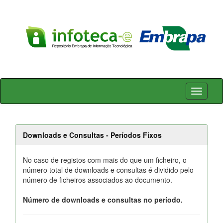
Skip
navigation
Downloads e Consultas - Períodos Fixos
No caso de registos com mais do que um ficheiro, o
número total de downloads e consultas é dividido pelo
número de ficheiros associados ao documento.
Número de downloads e consultas no período.