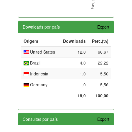
Downloads por país
Export
Origem
Downloads
Perc.(%)
United States
12,0
66,67
Brazil
4,0
22,22
Indonesia
1,0
5,56
Germany
1,0
5,56
18,0
100,00
Consultas por país
Export