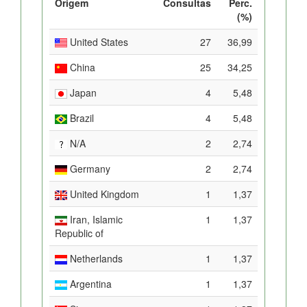
Origem
Consultas
Perc.
(%)
United States
27
36,99
China
25
34,25
Japan
4
5,48
Brazil
4
5,48
N/A
2
2,74
Germany
2
2,74
United Kingdom
1
1,37
Iran, Islamic
1
1,37
Republic of
Netherlands
1
1,37
Argentina
1
1,37