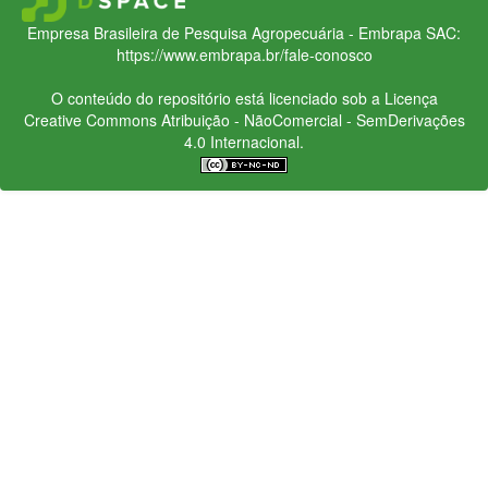
Empresa Brasileira de Pesquisa Agropecuária - Embrapa
SAC:
https://www.embrapa.br/fale-conosco
O conteúdo do repositório está licenciado sob a Licença
Creative Commons
Atribuição - NãoComercial - SemDerivações
4.0 Internacional.