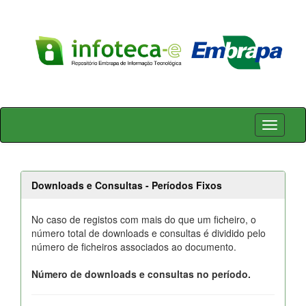
Skip
navigation
Downloads e Consultas - Períodos Fixos
No caso de registos com mais do que um ficheiro, o
número total de downloads e consultas é dividido pelo
número de ficheiros associados ao documento.
Número de downloads e consultas no período.