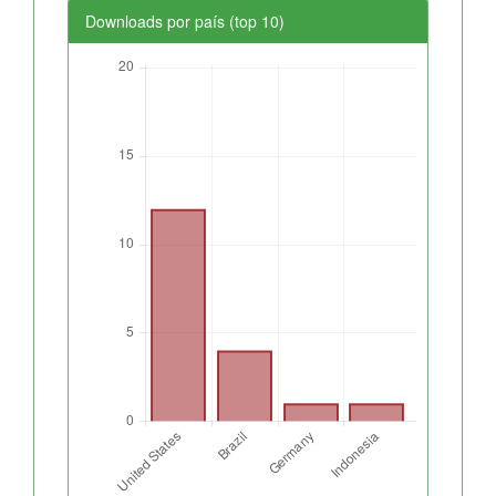
Downloads por país (top 10)