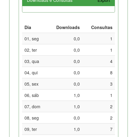
Dia
Downloads
Consultas
01, seg
0,0
1
02, ter
0,0
1
03, qua
0,0
4
04, qui
0,0
8
05, sex
0,0
3
06, sáb
1,0
1
07, dom
1,0
2
08, seg
0,0
2
09, ter
1,0
7