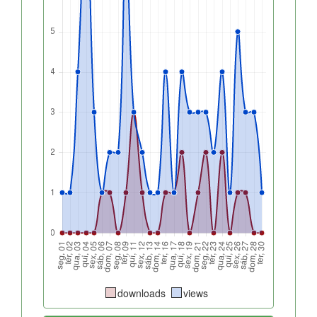
downloads
views