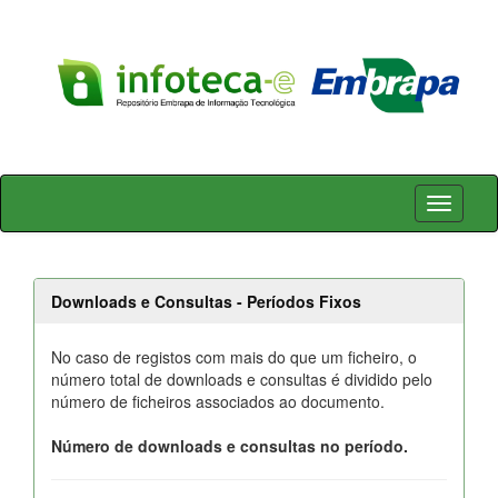
Skip
navigation
Downloads e Consultas - Períodos Fixos
No caso de registos com mais do que um ficheiro, o
número total de downloads e consultas é dividido pelo
número de ficheiros associados ao documento.
Número de downloads e consultas no período.