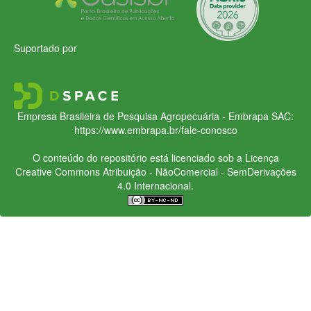
Suportado por
Empresa Brasileira de Pesquisa Agropecuária - Embrapa
SAC:
https://www.embrapa.br/fale-conosco
O conteúdo do repositório está licenciado sob a Licença
Creative Commons
Atribuição - NãoComercial - SemDerivações
4.0 Internacional.