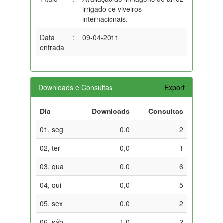
irrigado de viveiros
internacionais.
Data
:
09-04-2011
entrada
Downloads e Consultas
Export
Dia
Downloads
Consultas
01, seg
0,0
2
02, ter
0,0
1
03, qua
0,0
6
04, qui
0,0
5
05, sex
0,0
2
06, sáb
1,0
2