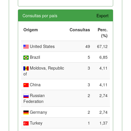
Consultas por país
Export
Origem
Consultas
Perc.
(%)
United States
49
67,12
Brazil
5
6,85
Moldova, Republic
3
4,11
of
China
3
4,11
Russian
2
2,74
Federation
Germany
2
2,74
Turkey
1
1,37