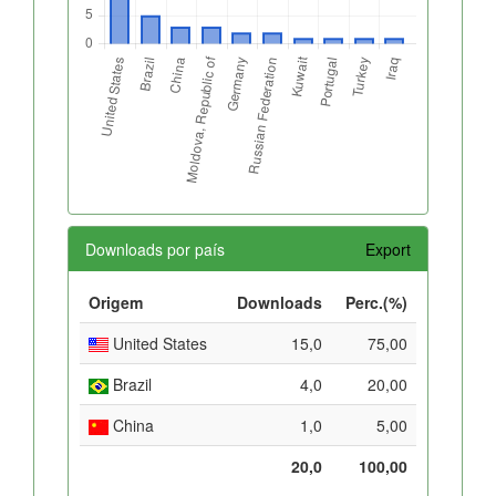
Downloads por país
Export
Origem
Downloads
Perc.(%)
United States
15,0
75,00
Brazil
4,0
20,00
China
1,0
5,00
20,0
100,00