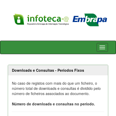
Skip
navigation
Downloads e Consultas - Períodos Fixos
No caso de registos com mais do que um ficheiro, o
número total de downloads e consultas é dividido pelo
número de ficheiros associados ao documento.
Número de downloads e consultas no período.