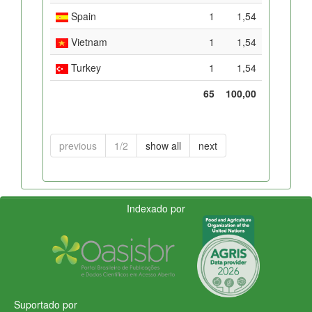
Spain
1
1,54
Vietnam
1
1,54
Turkey
1
1,54
65
100,00
previous
1/2
show all
next
Indexado por
Suportado por