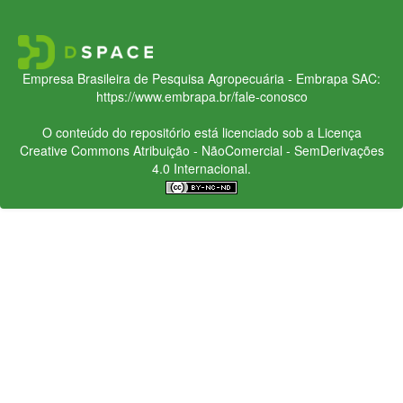
Empresa Brasileira de Pesquisa Agropecuária - Embrapa
SAC:
https://www.embrapa.br/fale-conosco
O conteúdo do repositório está licenciado sob a Licença
Creative Commons
Atribuição - NãoComercial - SemDerivações
4.0 Internacional.