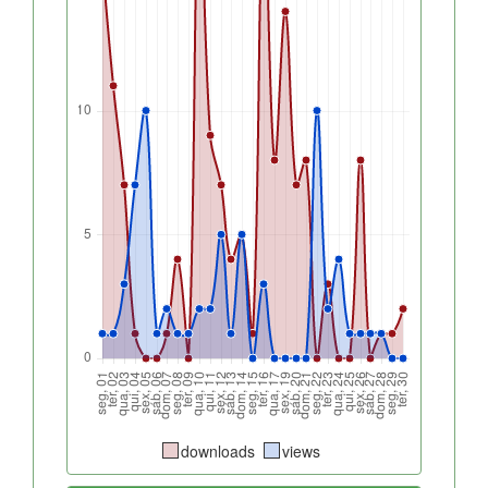
downloads
views