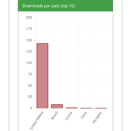
Downloads por país (top 10)